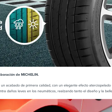
laboración de MICHELIN.
e un acabado de primera calidad, con un elegante efecto aterciopelado
ntra daños leves en los neumáticos, realzando tanto el diseño y la bell