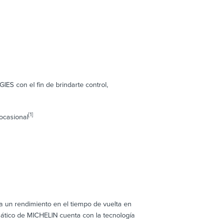
 con el fin de brindarte control,
[1]
ocasional
a un rendimiento en el tiempo de vuelta en
ático de MICHELIN cuenta con la tecnología