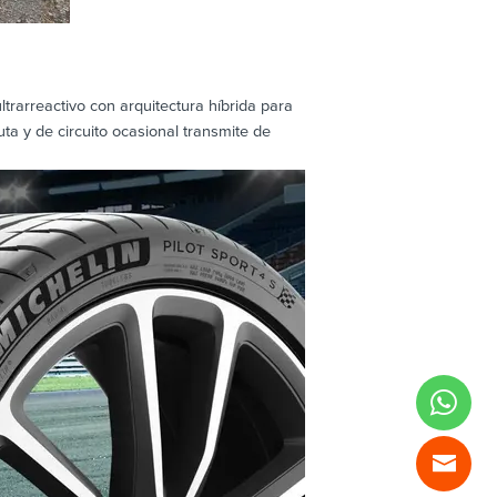
rarreactivo con arquitectura híbrida para
ta y de circuito ocasional transmite de