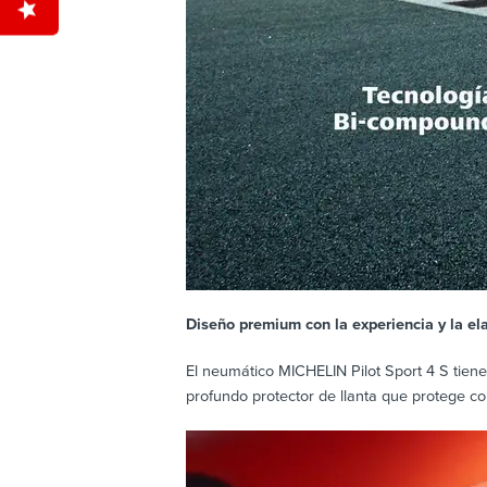
Diseño premium con la experiencia y la e
El neumático MICHELIN Pilot Sport 4 S tien
profundo protector de llanta que protege co