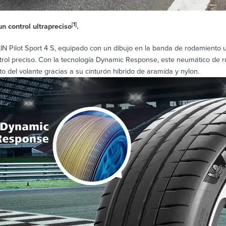
[1]
un control ultrapreciso
.
 Pilot Sport 4 S, equipado con un dibujo en la banda de rodamiento ult
trol preciso. Con la tecnología Dynamic Response, este neumático de ru
 del volante gracias a su cinturón híbrido de aramída y nylon.