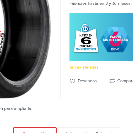
intereses
hasta en 3 y
6
, meses, 
Sin existencias
Deseados
Compar
en para ampliarla