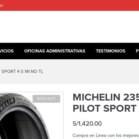
ar
VICIOS
OFICINAS ADMINISTRATIVAS
TESTIMONIOS
P
 SPORT 4 S MI NO TL
MICHELIN 235
SOLD OUT
PILOT SPORT 
S/
1,420.00
Compra en Linea con los mejores 