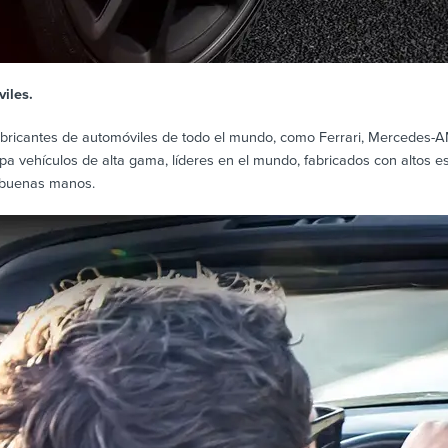
iles.
abricantes de automóviles de todo el mundo, como Ferrari, Mercedes-A
uipa vehículos de alta gama, líderes en el mundo, fabricados con altos 
 buenas manos.