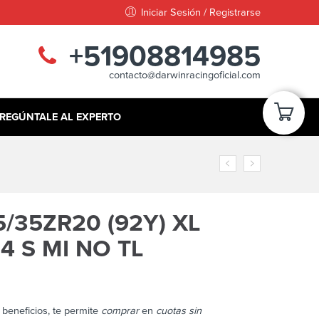
Iniciar Sesión / Registrarse
+51908814985
contacto@darwinracingoficial.com
REGÚNTALE AL EXPERTO
/35ZR20 (92Y) XL
4 S MI NO TL
beneficios, te permite
comprar
en
cuotas sin