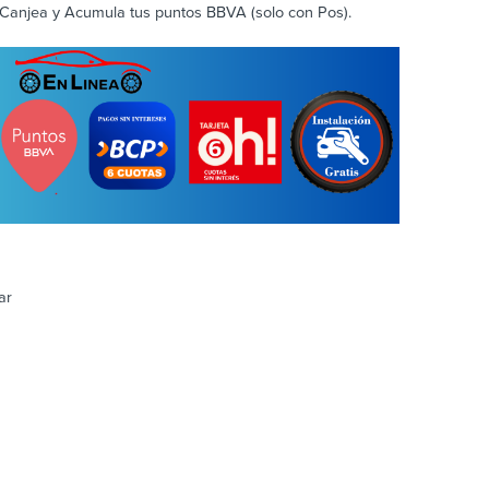
Canjea y Acumula tus puntos BBVA (solo con Pos).
ar