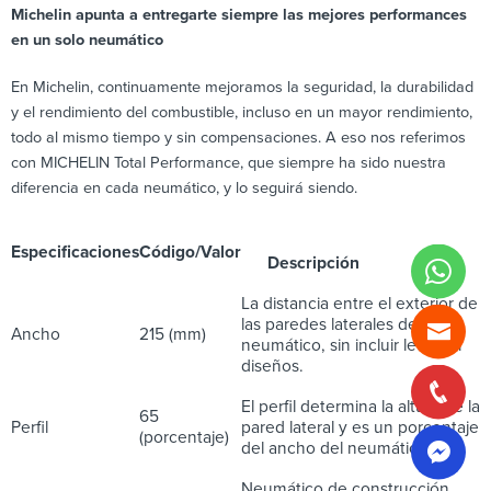
Michelin apunta a entregarte siempre las mejores performances
en un solo neumático
En Michelin, continuamente mejoramos la seguridad, la durabilidad
y el rendimiento del combustible, incluso en un mayor rendimiento,
todo al mismo tiempo y sin compensaciones. A eso nos referimos
con MICHELIN Total Performance, que siempre ha sido nuestra
diferencia en cada neumático, y lo seguirá siendo.
Especificaciones
Código/Valor
Descripción
La distancia entre el exterior de
las paredes laterales de un
Ancho
215 (mm)
neumático, sin incluir letras ni
diseños.
El perfil determina la altura de la
65
Perfil
pared lateral y es un porcentaje
(porcentaje)
del ancho del neumático.
Neumático de construcción