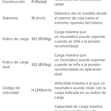
Construcción
R (Radial)
radial.
Diámetro del rin medido desde
Diámetro
16 (inch)
el asiento de ceja hasta el
extremo opuesto del mismo.
Carga máxima que
un neumático puede soportar
Índice de carga
102 (850Kg)
cuando se infla a la presión
recomendada.
Carga máxima que
un neumático puede soportar
Índice de carga
102 (850kg)
cuando se infla a la presión
dual
recomendada en aplicación
dual.
Velocidad máxima a la que un
Código de
neumático puede rodar con la
H (210km/h)
velocidad
carga indicada en su índice de
carga.
Capacidad de carga máxima