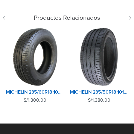
Productos Relacionados
MICHELIN 235/60R18 103V XL TL PRIMACY SUV+
MICHELIN 235/50R18 101Y XL TL PRIMACY 4+
S/
1,300.00
S/
1,380.00