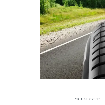
SKU:
AEL629881