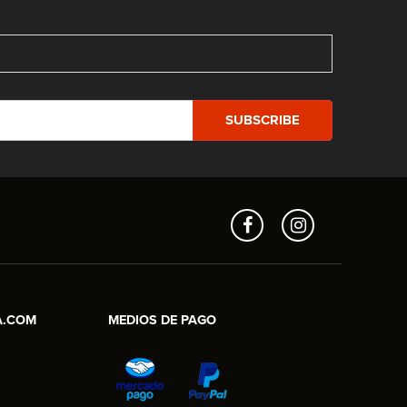
A.COM
MEDIOS DE PAGO
Aros en Línea
Asesor Comercial