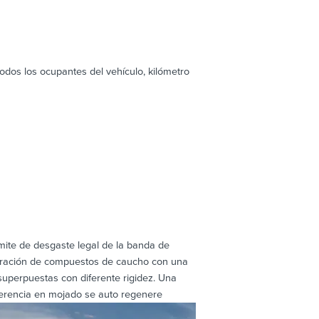
dos los ocupantes del vehículo, kilómetro
mite de desgaste legal de la banda de
neración de compuestos de caucho con una
perpuestas con diferente rigidez. Una
herencia en mojado se auto regenere