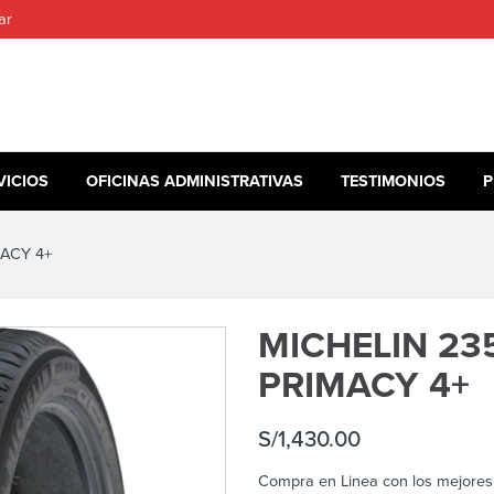
ar
VICIOS
OFICINAS ADMINISTRATIVAS
TESTIMONIOS
P
MACY 4+
MICHELIN 235
PRIMACY 4+
S/
1,430.00
Compra en Linea con los mejores 