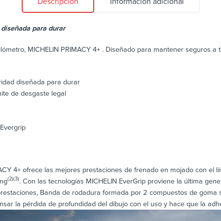
Descripción
Información adicional
diseñada para durar
kilómetro, MICHELIN PRIMACY 4+ . Diseñado para mantener seguros a to
idad diseñada para durar
ite de desgaste legal
Evergrip
CY 4+ ofrece las mejores prestaciones de frenado en mojado con el lí
(2)
(3)
ing
. Con las tecnologías MICHELIN EverGrip proviene la última ge
restaciones, Banda de rodadura formada por 2 compuestos de goma su
sar la pérdida de profundidad del dibujo con el uso y hace que la ad