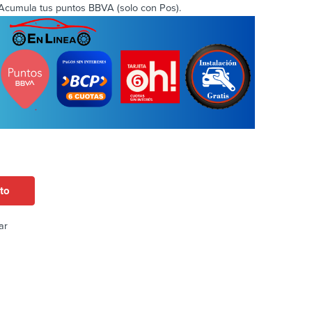
Acumula tus puntos BBVA (solo con Pos).
ito
ar