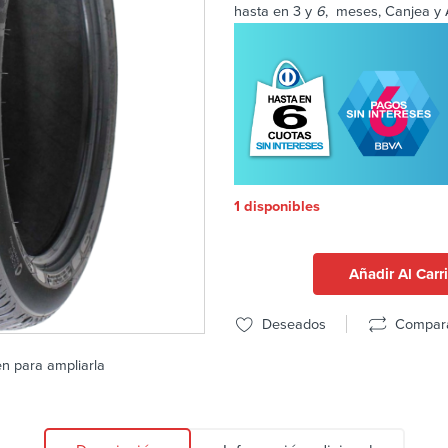
hasta en 3 y
6
, meses, Canjea y 
1 disponibles
Añadir Al Carr
Deseados
Compar
en para ampliarla