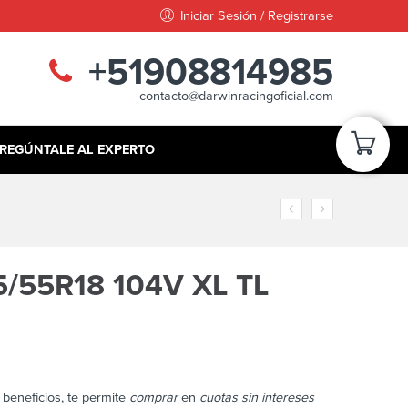
Iniciar Sesión / Registrarse
+51908814985
contacto@darwinracingoficial.com
REGÚNTALE AL EXPERTO
/55R18 104V XL TL
beneficios, te permite
comprar
en
cuotas sin intereses