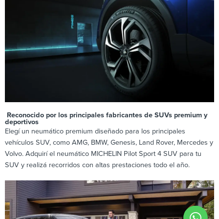
Reconocido por los principales fabricantes de SUVs premium y
deportivos
Elegí un neumático premium diseñado para los principales
vehículos SUV, como AMG, BMW, Genesis, Land Rover, Mercedes y
Volvo. Adquirí el neumático MICHELIN Pilot Sport 4 SUV para tu
SUV y realizá recorridos con altas prestaciones todo el año.