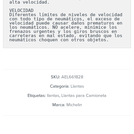
alta velocidad.

VELOCIDAD

Diferentes límites de niveles de velocidad 
con todo tipo de neumáticos, el exceso de 
velocidad puede causar daños prematuros en 
los neumáticos. NO acelere, minimice los 
frenazos urgentes y los giros bruscos en 
carreteras en mal estado, evitando que los 
neumáticos choquen con otros objetos.
SKU:
AEL661828
Categoría:
Llantas
Etiquetas:
llantas
,
Llantas para Camioneta
Marca:
Michelin