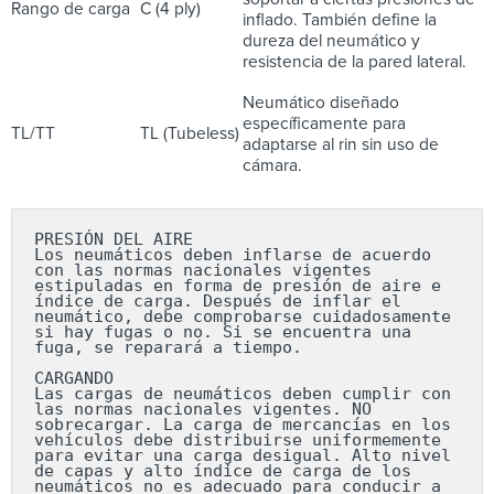
Rango de carga
C (4 ply)
inflado. También define la
dureza del neumático y
resistencia de la pared lateral.
Neumático diseñado
específicamente para
TL/TT
TL (Tubeless)
adaptarse al rin sin uso de
cámara.
PRESIÓN DEL AIRE

Los neumáticos deben inflarse de acuerdo 
con las normas nacionales vigentes 
estipuladas en forma de presión de aire e 
índice de carga. Después de inflar el 
neumático, debe comprobarse cuidadosamente 
si hay fugas o no. Si se encuentra una 
fuga, se reparará a tiempo.

CARGANDO

Las cargas de neumáticos deben cumplir con 
las normas nacionales vigentes. NO 
sobrecargar. La carga de mercancías en los 
vehículos debe distribuirse uniformemente 
para evitar una carga desigual. Alto nivel 
de capas y alto índice de carga de los 
neumáticos no es adecuado para conducir a 