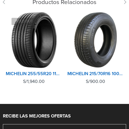
Productos Relacionados
SOLD OUT
MICHELIN 255/55R20 110Y XL TL PILOT SPORT 4 SUV
MICHELIN 215/70R16 100H XL TL PRIMACY SUV+
S/
1,940.00
S/
900.00
RECIBE LAS MEJORES OFERTAS