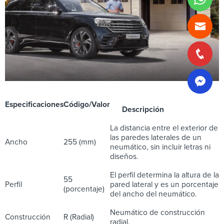
Especificaciones
Código/Valor
Descripción
La distancia entre el exterior de
las paredes laterales de un
Ancho
255 (mm)
neumático, sin incluir letras ni
diseños.
El perfil determina la altura de la
55
Perfil
pared lateral y es un porcentaje
(porcentaje)
del ancho del neumático.
Neumático de construcción
Construcción
R (Radial)
radial.