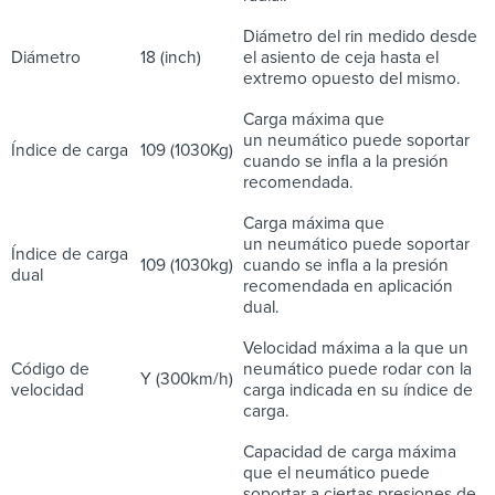
Diámetro del rin medido desde
Diámetro
18 (inch)
el asiento de ceja hasta el
extremo opuesto del mismo.
Carga máxima que
un neumático puede soportar
Índice de carga
109 (1030Kg)
cuando se infla a la presión
recomendada.
Carga máxima que
un neumático puede soportar
Índice de carga
109 (1030kg)
cuando se infla a la presión
dual
recomendada en aplicación
dual.
Velocidad máxima a la que un
Código de
neumático puede rodar con la
Y (300km/h)
velocidad
carga indicada en su índice de
carga.
Capacidad de carga máxima
que el neumático puede
soportar a ciertas presiones de