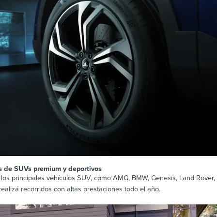
es de SUVs premium y deportivos
los principales vehículos SUV, como AMG, BMW, Genesis, Land Rover, 
alizá recorridos con altas prestaciones todo el año.