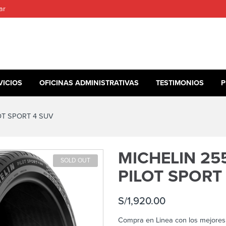
ar
VICIOS
OFICINAS ADMINISTRATIVAS
TESTIMONIOS
P
OT SPORT 4 SUV
MICHELIN 255
SOLD OUT
PILOT SPORT
S/
1,920.00
Compra en Linea con los mejores 