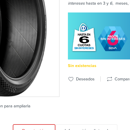
intereses
hasta en 3 y
6
, meses, 
Sin existencias
Deseados
Compar
en para ampliarla