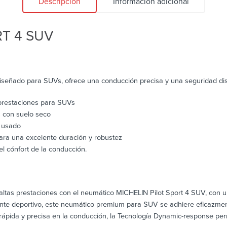
Descripción
Información adicional
RT 4 SUV
diseñado para SUVs, ofrece una conducción precisa y una seguridad di
prestaciones para SUVs
 con suelo seco
o usado
ra una excelente duración y robustez
el cónfort de la conducción.
altas prestaciones con el neumático MICHELIN Pilot Sport 4 SUV, con 
te deportivo, este neumático premium para SUV se adhiere eficazment
rápida y precisa en la conducción, la Tecnología Dynamic-response pe