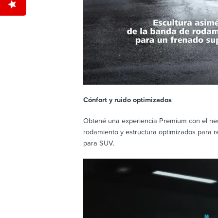
Cónfort y ruido optimizados
Obtené una experiencia Premium con el neum
rodamiento y estructura optimizados para re
para SUV.