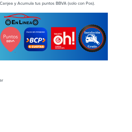
Canjea y Acumula tus puntos BBVA (solo con Pos).
ar