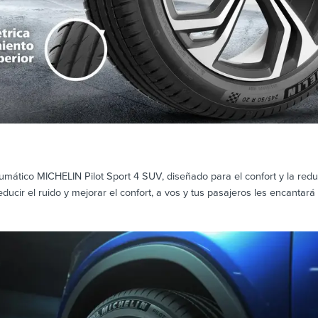
ático MICHELIN Pilot Sport 4 SUV, diseñado para el confort y la reduc
ducir el ruido y mejorar el confort, a vos y tus pasajeros les encanta