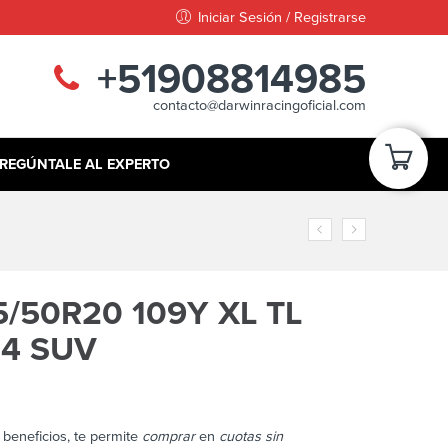
Iniciar Sesión / Registrarse
+51908814985
contacto@darwinracingoficial.com
REGÚNTALE AL EXPERTO
/50R20 109Y XL TL
 4 SUV
beneficios, te permite
comprar
en
cuotas sin