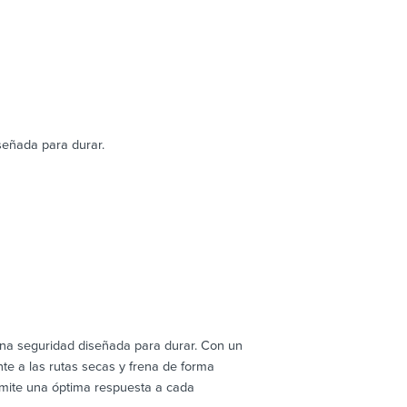
señada para durar.
una seguridad diseñada para durar. Con un
e a las rutas secas y frena de forma
rmite una óptima respuesta a cada