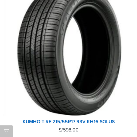
KUMHO TIRE 215/55R17 93V KH16 SOLUS
S/
598.00