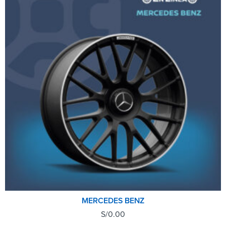
MERCEDES BENZ
S/
0.00