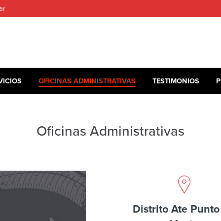
ar
VICIOS
OFICINAS ADMINISTRATIVAS
TESTIMONIOS
P
Oficinas Administrativas
Distrito Ate Punt