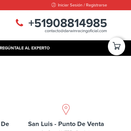
Iniciar Sesión / Registrarse
+51908814985
contacto@darwinracingoficial.com
REGÚNTALE AL EXPERTO
o De
San Luis - Punto De Venta