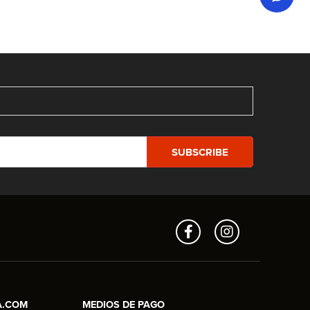
Aros en Línea
Asesor Comercial
A.COM
MEDIOS DE PAGO