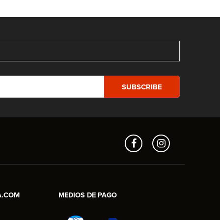
Aros en Línea
Asesor Comercial
A.COM
MEDIOS DE PAGO