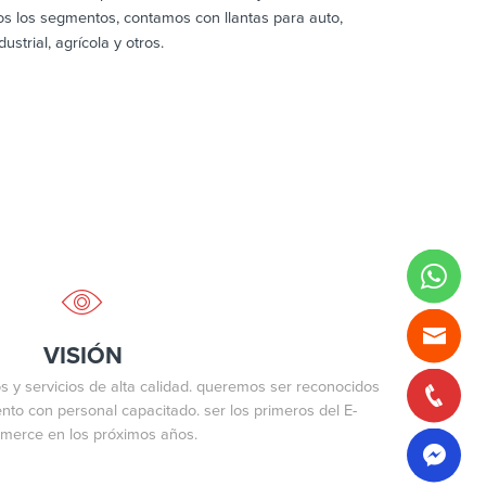
os los segmentos, contamos con llantas para auto,
strial, agrícola y otros.
VISIÓN
s y servicios de alta calidad. queremos ser reconocidos
nto con personal capacitado. ser los primeros del E-
erce en los próximos años.