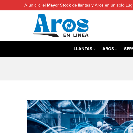
A un clic, el
Mayor Stock
de llantas y Aros en un solo Lug
LLANTAS
AROS
SER