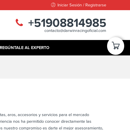
Iniciar Sesión / Registrarse
+51908814985
contacto@darwinracingoficial.com
REGÚNTALE AL EXPERTO
tas, aros, accesorios y servicios para el mercado
riencia nos ha permitido conocer directamente las
es nuestro compromiso es darte el mejor asesoramiento,