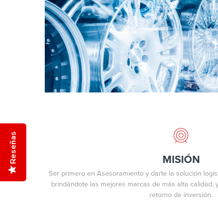
Reseñas
MISIÓN
Ser primero en Asesoramiento y darte la solución logísti
brindándote las mejores marcas de más alta calidad, y
retorno de inversión.