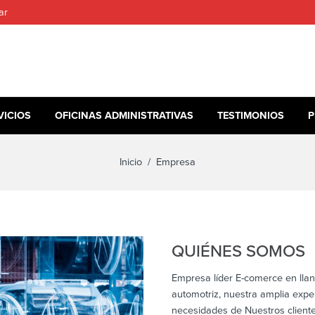
ar
VICIOS
OFICINAS ADMINISTRATIVAS
TESTIMONIOS
P
Inicio
/ Empresa
QUIÉNES SOMOS
Empresa líder E-comerce en llan
automotriz, nuestra amplia expe
necesidades de Nuestros client