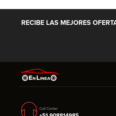
RECIBE LAS MEJORES OFERT
Call Center
+51 908814985