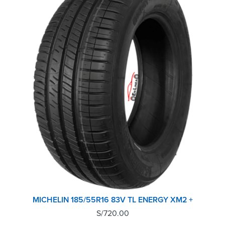
MICHELIN 185/55R16 83V TL ENERGY XM2 +
S/
720.00