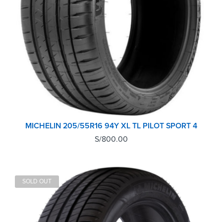
MICHELIN 205/55R16 94Y XL TL PILOT SPORT 4
S/
800.00
SOLD OUT