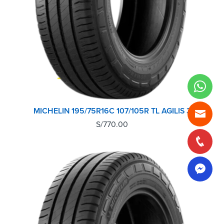
MICHELIN 195/75R16C 107/105R TL AGILIS 3
S/
770.00