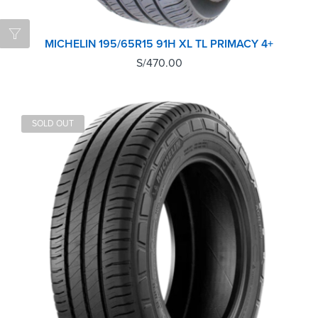
MICHELIN 195/65R15 91H XL TL PRIMACY 4+
S/
470.00
SOLD OUT