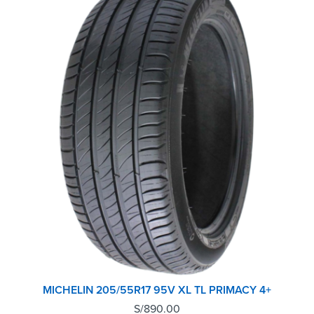
MICHELIN 205/55R17 95V XL TL PRIMACY 4+
S/
890.00