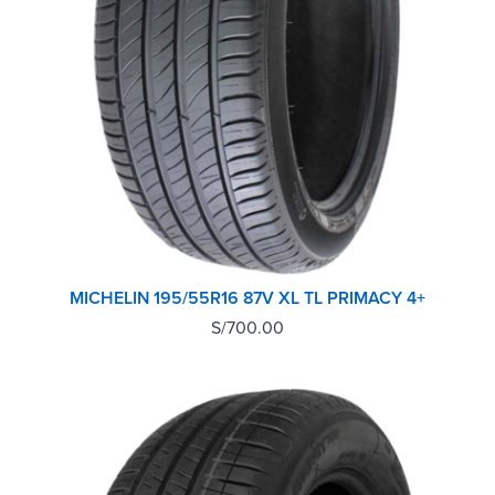
MICHELIN 195/55R16 87V XL TL PRIMACY 4+
S/
700.00