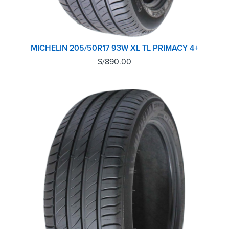
MICHELIN 205/50R17 93W XL TL PRIMACY 4+
S/
890.00