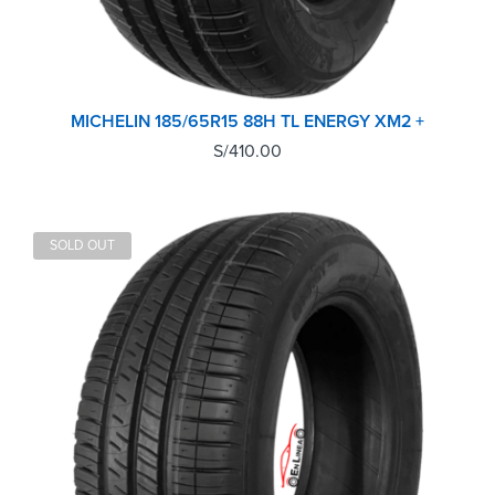
MICHELIN 185/65R15 88H TL ENERGY XM2 +
S/
410.00
SOLD OUT