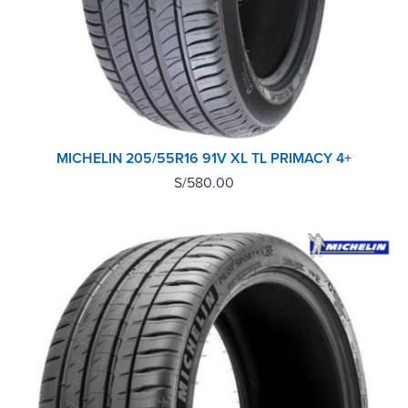
MICHELIN 205/55R16 91V XL TL PRIMACY 4+
S/
580.00