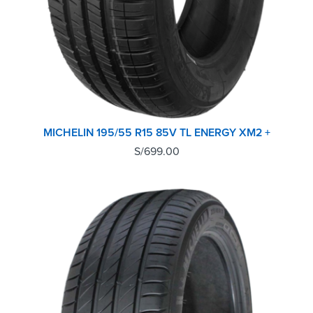
MICHELIN 195/55 R15 85V TL ENERGY XM2 +
S/
699.00