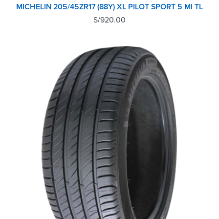
MICHELIN 205/45ZR17 (88Y) XL PILOT SPORT 5 MI TL
S/
920.00