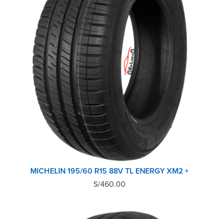
MICHELIN 195/60 R15 88V TL ENERGY XM2 +
S/
460.00