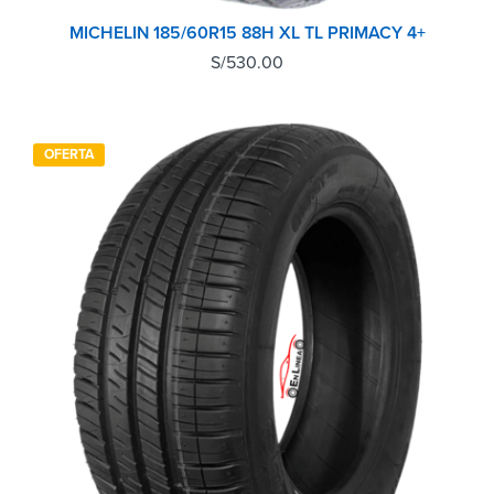
MICHELIN 185/60R15 88H XL TL PRIMACY 4+
S/
530.00
OFERTA