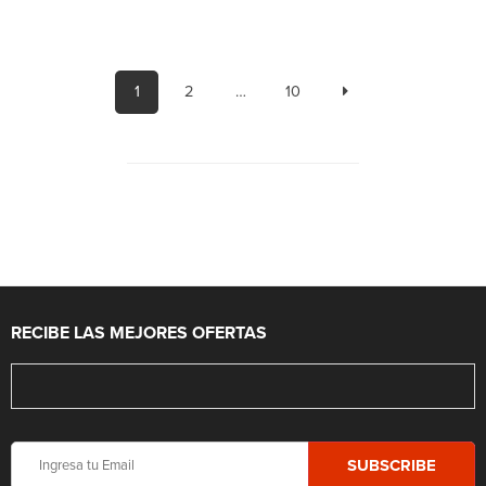
1
2
…
10
RECIBE LAS MEJORES OFERTAS