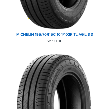
MICHELIN 195/70R15C 104/102R TL AGILIS 3
S/
599.00