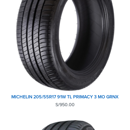
MICHELIN 205/55R17 91W TL PRIMACY 3 MO GRNX
S/
950.00