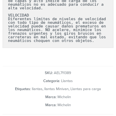
de capas y alto índice de carga de los 
neumáticos no es adecuado para conducir a 
alta velocidad.

VELOCIDAD

Diferentes límites de niveles de velocidad 
con todo tipo de neumáticos, el exceso de 
velocidad puede causar daños prematuros en 
los neumáticos. NO acelere, minimice los 
frenazos urgentes y los giros bruscos en 
carreteras en mal estado, evitando que los 
neumáticos choquen con otros objetos.
SKU:
AEL711389
Categoría:
Llantas
Etiquetas:
llantas
,
llantas Minivan
,
Llantas para carga
Marca:
Michelin
Marca:
Michelin