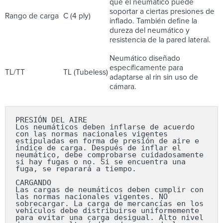
que el neumático puede
soportar a ciertas presiones de
Rango de carga
C (4 ply)
inflado. También define la
dureza del neumático y
resistencia de la pared lateral.
Neumático diseñado
específicamente para
TL/TT
TL (Tubeless)
adaptarse al rin sin uso de
cámara.
PRESIÓN DEL AIRE

Los neumáticos deben inflarse de acuerdo 
con las normas nacionales vigentes 
estipuladas en forma de presión de aire e 
índice de carga. Después de inflar el 
neumático, debe comprobarse cuidadosamente 
si hay fugas o no. Si se encuentra una 
fuga, se reparará a tiempo.

CARGANDO

Las cargas de neumáticos deben cumplir con 
las normas nacionales vigentes. NO 
sobrecargar. La carga de mercancías en los 
vehículos debe distribuirse uniformemente 
para evitar una carga desigual. Alto nivel 