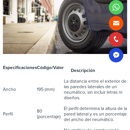
Especificaciones
Código/Valor
Descripción
La distancia entre el exterior de
las paredes laterales de un
Ancho
195 (mm)
neumático, sin incluir letras ni
diseños.
El perfil determina la altura de la
80
Perfil
pared lateral y es un porcentaje
(porcentaje)
del ancho del neumático.