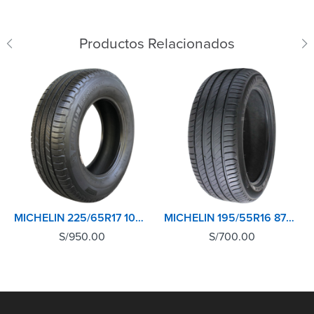
Productos Relacionados
MICHELIN 225/65R17 106H XL TL PRIMACY SUV+
MICHELIN 195/55R16 87V XL TL PRIMACY 4+
S/
950.00
S/
700.00