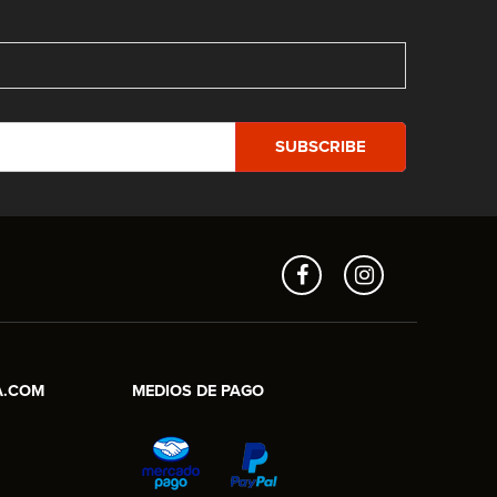
A.COM
MEDIOS DE PAGO
Aros en Línea
Asesor Comercial