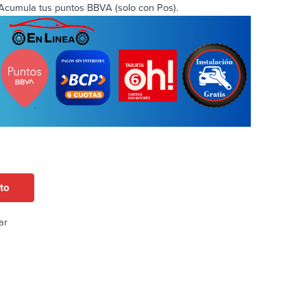
Acumula tus puntos BBVA (solo con Pos).
ito
ar