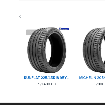
SOLD OUT
RUNFLAT 225/45R18 95Y XL TL PILOT SPORT 4 MICHELIN
S/
1,480.00
S/
800