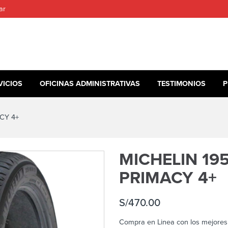
ar
VICIOS
OFICINAS ADMINISTRATIVAS
TESTIMONIOS
P
CY 4+
MICHELIN 195
PRIMACY 4+
S/
470.00
Compra en Linea con los mejores 