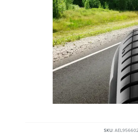
SKU:
AEL95660