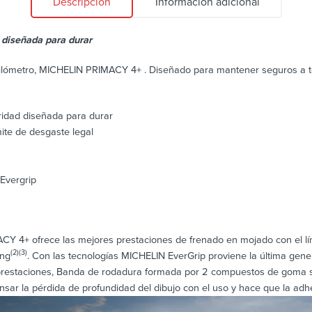
Descripción
Información adicional
diseñada para durar
kilómetro, MICHELIN PRIMACY 4+ . Diseñado para mantener seguros a to
idad diseñada para durar
ite de desgaste legal
Evergrip
CY 4+ ofrece las mejores prestaciones de frenado en mojado con el lí
(2)
(3)
ing
. Con las tecnologías MICHELIN EverGrip proviene la última ge
restaciones, Banda de rodadura formada por 2 compuestos de goma su
sar la pérdida de profundidad del dibujo con el uso y hace que la ad