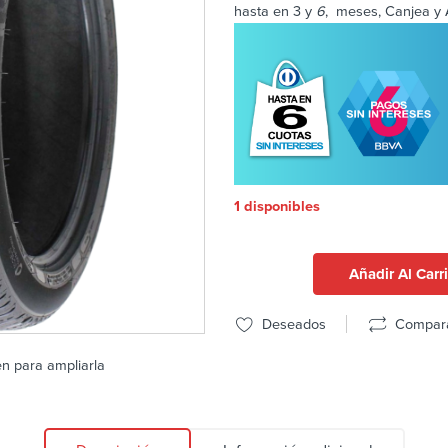
hasta en 3 y
6
, meses, Canjea y 
1 disponibles
Añadir Al Carr
Deseados
Compar
en para ampliarla