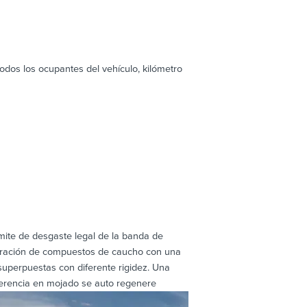
dos los ocupantes del vehículo, kilómetro
mite de desgaste legal de la banda de
neración de compuestos de caucho con una
perpuestas con diferente rigidez. Una
herencia en mojado se auto regenere