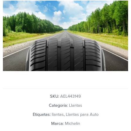
SKU:
AEL443149
Categoría:
Llantas
Etiquetas:
llantas
,
Llantas para Auto
Marca:
Michelin