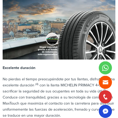
Excelente duración
No pierdas el tiempo preocupándote por tus llantas, disfruta de una
(4)
excelente duración
con la llanta MICHELIN PRIMACY 4+, sin
(1)
sacrificar la seguridad de sus ocupantes en toda su vida útil
.
Conduce con tranquilidad, gracias a su tecnología de construcción
MaxTouch que maximiza el contacto con la carretera para distribuir
uniformemente las fuerzas de aceleración, frenado y curvas, lo que
se traduce en una mayor duración.