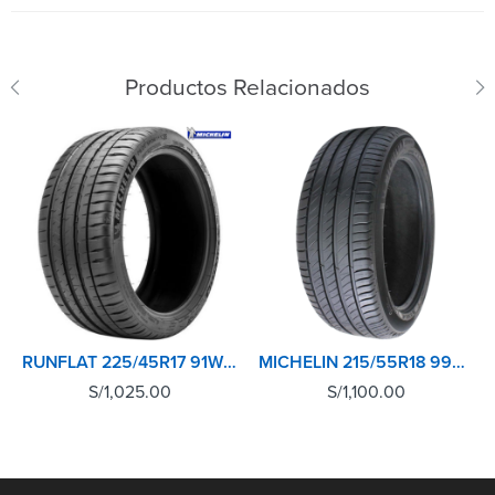
Productos Relacionados
RUNFLAT 225/45R17 91W TL PILOT SPORT 4 MICHELIN
MICHELIN 215/55R18 99V XL TL PRIMACY 4+
S/
1,025.00
S/
1,100.00