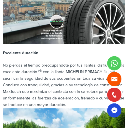
Excelente duración
No pierdas el tiempo preocupándote por tus llantas, disfruta de una
(4)
excelente duración
con la llanta MICHELIN PRIMACY 4+, sin
(1)
sacrificar la seguridad de sus ocupantes en toda su vida útil
.
Conduce con tranquilidad, gracias a su tecnología de construcción
MaxTouch que maximiza el contacto con la carretera para distribuir
uniformemente las fuerzas de aceleración, frenado y curvas, lo que
se traduce en una mayor duración.