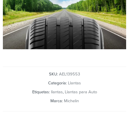
SKU:
AEL139553
Categoría:
Llantas
Etiquetas:
llantas
,
Llantas para Auto
Marca:
Michelin