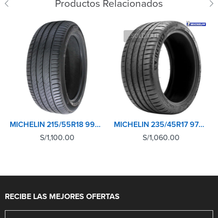
Productos Relacionados
SOLD OUT
MICHELIN 215/55R18 99V XL TL PRIMACY 4+
MICHELIN 235/45R17 97Y EXTRA LOAD TL PILOT SPORT 4
S/
1,100.00
S/
1,060.00
RECIBE LAS MEJORES OFERTAS