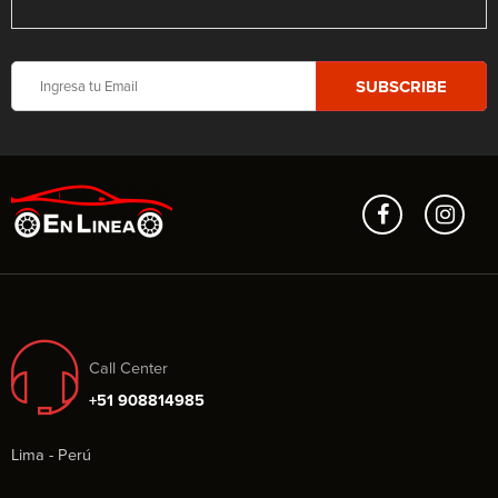
Call Center
+51 908814985
Lima - Perú