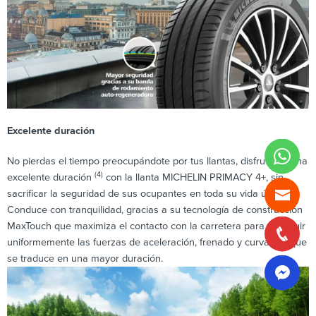
Excelente duración
No pierdas el tiempo preocupándote por tus llantas, disfruta de una
(4)
excelente duración
con la llanta MICHELIN PRIMACY 4+, sin
(1)
sacrificar la seguridad de sus ocupantes en toda su vida útil
.
Conduce con tranquilidad, gracias a su tecnología de construcción
MaxTouch que maximiza el contacto con la carretera para distribuir
uniformemente las fuerzas de aceleración, frenado y curvas, lo que
se traduce en una mayor duración.