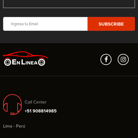
Call Center
+51 908814985
Lima - Perú