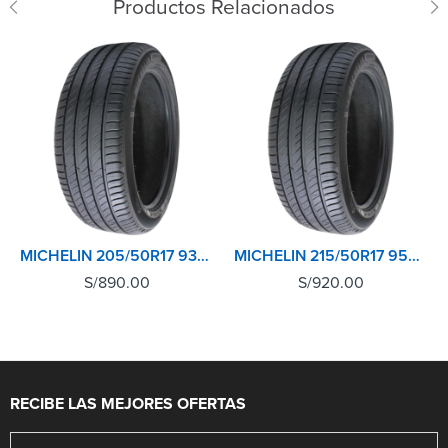
Productos Relacionados
MICHELIN 205/50R17 93W XL TL PRIMACY 4+
MICHELIN 215/50R17 95W XL TL PRIMACY 4+
S/
890.00
S/
920.00
RECIBE LAS MEJORES OFERTAS