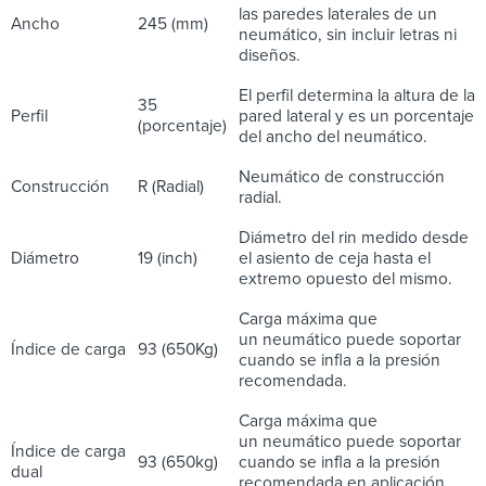
las paredes laterales de un
Ancho
245 (mm)
neumático, sin incluir letras ni
diseños.
El perfil determina la altura de la
35
Perfil
pared lateral y es un porcentaje
(porcentaje)
del ancho del neumático.
Neumático de construcción
Construcción
R (Radial)
radial.
Diámetro del rin medido desde
Diámetro
19 (inch)
el asiento de ceja hasta el
extremo opuesto del mismo.
Carga máxima que
un neumático puede soportar
Índice de carga
93 (650Kg)
cuando se infla a la presión
recomendada.
Carga máxima que
un neumático puede soportar
Índice de carga
93 (650kg)
cuando se infla a la presión
dual
recomendada en aplicación