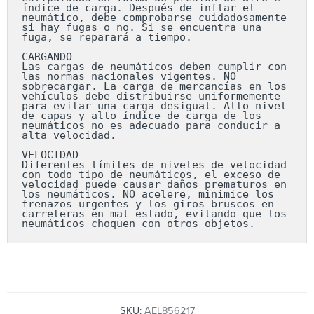
índice de carga. Después de inflar el 
neumático, debe comprobarse cuidadosamente 
si hay fugas o no. Si se encuentra una 
fuga, se reparará a tiempo.

CARGANDO

Las cargas de neumáticos deben cumplir con 
las normas nacionales vigentes. NO 
sobrecargar. La carga de mercancías en los 
vehículos debe distribuirse uniformemente 
para evitar una carga desigual. Alto nivel 
de capas y alto índice de carga de los 
neumáticos no es adecuado para conducir a 
alta velocidad.

VELOCIDAD

Diferentes límites de niveles de velocidad 
con todo tipo de neumáticos, el exceso de 
velocidad puede causar daños prematuros en 
los neumáticos. NO acelere, minimice los 
frenazos urgentes y los giros bruscos en 
carreteras en mal estado, evitando que los 
neumáticos choquen con otros objetos.
SKU:
AEL856217