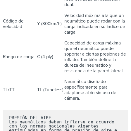
dual.
Velocidad máxima a la que un
Código de
neumático puede rodar con la
Y (300km/h)
velocidad
carga indicada en su índice de
carga.
Capacidad de carga máxima
que el neumático puede
soportar a ciertas presiones de
Rango de carga
C (4 ply)
inflado. También define la
dureza del neumático y
resistencia de la pared lateral.
Neumático diseñado
específicamente para
TL/TT
TL (Tubeless)
adaptarse al rin sin uso de
cámara.
PRESIÓN DEL AIRE

Los neumáticos deben inflarse de acuerdo 
con las normas nacionales vigentes 
estipuladas en forma de presión de aire e 