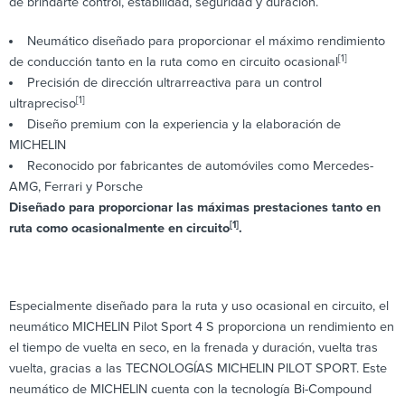
de brindarte control, estabilidad, seguridad y duración.
Neumático diseñado para proporcionar el máximo rendimiento
[1]
de conducción tanto en la ruta como en circuito ocasional
Precisión de dirección ultrarreactiva para un control
[1]
ultrapreciso
Diseño premium con la experiencia y la elaboración de
MICHELIN
Reconocido por fabricantes de automóviles como Mercedes-
AMG, Ferrari y Porsche
Diseñado para proporcionar las máximas prestaciones tanto en
[1]
ruta como ocasionalmente en circuito
.
Especialmente diseñado para la ruta y uso ocasional en circuito, el
neumático MICHELIN Pilot Sport 4 S proporciona un rendimiento en
el tiempo de vuelta en seco, en la frenada y duración, vuelta tras
vuelta, gracias a las TECNOLOGÍAS MICHELIN PILOT SPORT. Este
neumático de MICHELIN cuenta con la tecnología Bi-Compound