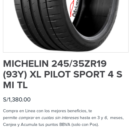
MICHELIN 245/35ZR19
(93Y) XL PILOT SPORT 4 S
MI TL
S/
1,380.00
Compra en Linea con los mejores beneficios, te
permite
comprar
en
cuotas sin intereses
hasta en 3 y
6
, meses,
Canjea y Acumula tus puntos BBVA (solo con Pos).