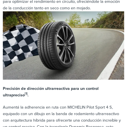
para optimizar el rendimiento en circuito, ofreciéndote la emoción
de la conducción tanto en seco como en mojado.
Precisión de dirección ultrarreactiva para un control
[1]
ultrapreciso
.
Aumentá la adherencia en ruta con MICHELIN Pilot Sport 4 S,
equipado con un dibujo en la banda de rodamiento ultrarreactivo
con arquitectura híbrida para ofrecerte una conducción increíble y
un control preciso. Con la tecnología Dynamic Response, este