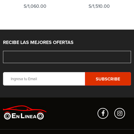
S/
1,060.00
S/
1,510.00
RECIBE LAS MEJORES OFERTAS