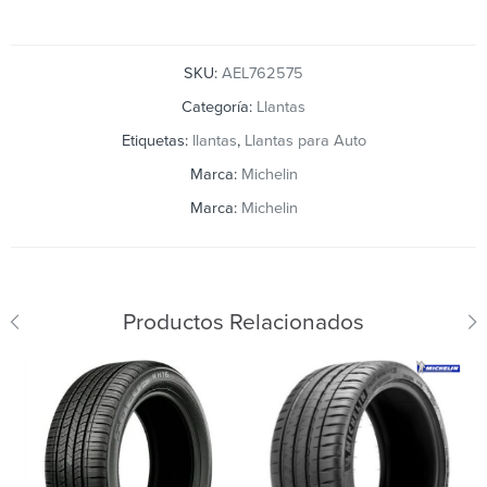
SKU:
AEL762575
Categoría:
Llantas
Etiquetas:
llantas
,
Llantas para Auto
Marca:
Michelin
Marca:
Michelin
Productos Relacionados