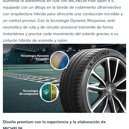
Aumentá la adherencia en ruta con MICHELIN Pilot Sport 4 S,
equipado con un dibujo en la banda de rodamiento ultrarreactivo
con arquitectura híbrida para ofrecerte una conducción increíble y
un control preciso. Con la tecnología Dynamic Response, este
neumático de ruta y de circuito ocasional transmite de forma
instantánea y precisa cada movimiento del volante gracias a su
cinturón híbrido de aramída y nylon.
Diseño premium con la experiencia y la elaboración de
MICHELIN.