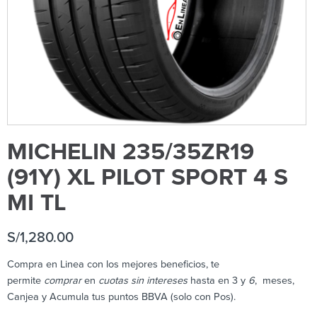
MICHELIN 235/35ZR19
(91Y) XL PILOT SPORT 4 S
MI TL
S/
1,280.00
Compra en Linea con los mejores beneficios, te
permite
comprar
en
cuotas sin intereses
hasta en 3 y
6
, meses,
Canjea y Acumula tus puntos BBVA (solo con Pos).