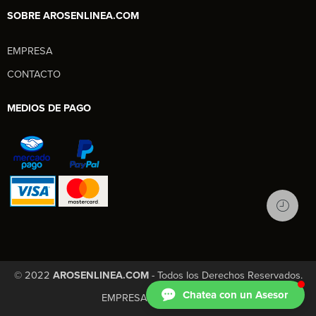
SOBRE AROSENLINEA.COM
EMPRESA
Aros en Línea
CONTACTO
Asesor Comercial
MEDIOS DE PAGO
© 2022
AROSENLINEA.COM
- Todos los Derechos Reservados.
Chatea con un Asesor
EMPRESA
CONTACTO