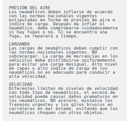
PRESIÓN DEL AIRE

Los neumáticos deben inflarse de acuerdo 
con las normas nacionales vigentes 
estipuladas en forma de presión de aire e 
índice de carga. Después de inflar el 
neumático, debe comprobarse cuidadosamente 
si hay fugas o no. Si se encuentra una 
fuga, se reparará a tiempo.

CARGANDO

Las cargas de neumáticos deben cumplir con 
las normas nacionales vigentes. NO 
sobrecargar. La carga de mercancías en los 
vehículos debe distribuirse uniformemente 
para evitar una carga desigual. Alto nivel 
de capas y alto índice de carga de los 
neumáticos no es adecuado para conducir a 
alta velocidad.

VELOCIDAD

Diferentes límites de niveles de velocidad 
con todo tipo de neumáticos, el exceso de 
velocidad puede causar daños prematuros en 
los neumáticos. NO acelere, minimice los 
frenazos urgentes y los giros bruscos en 
carreteras en mal estado, evitando que los 
neumáticos choquen con otros objetos.