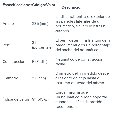
Especificaciones
Código/Valor
Descripción
La distancia entre el exterior de
las paredes laterales de un
Ancho
235 (mm)
neumático, sin incluir letras ni
diseños.
El perfil determina la altura de la
35
Perfil
pared lateral y es un porcentaje
(porcentaje)
del ancho del neumático.
Neumático de construcción
Construcción
R (Radial)
radial.
Diámetro del rin medido desde
Diámetro
19 (inch)
el asiento de ceja hasta el
extremo opuesto del mismo.
Carga máxima que
un neumático puede soportar
Índice de carga
91 (615Kg)
cuando se infla a la presión
recomendada.