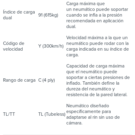
Carga máxima que
un neumático puede soportar
Índice de carga
91 (615kg)
cuando se infla a la presión
dual
recomendada en aplicación
dual.
Velocidad máxima a la que un
Código de
neumático puede rodar con la
Y (300km/h)
velocidad
carga indicada en su índice de
carga.
Capacidad de carga máxima
que el neumático puede
soportar a ciertas presiones de
Rango de carga
C (4 ply)
inflado. También define la
dureza del neumático y
resistencia de la pared lateral.
Neumático diseñado
específicamente para
TL/TT
TL (Tubeless)
adaptarse al rin sin uso de
cámara.