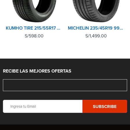
KUMHO TIRE 215/55R17 93V KH16 SOLUS
MICHELIN 235/45R19 99Y XL TL PILOT SPORT 4 MO
S/
598.00
S/
1,499.00
RECIBE LAS MEJORES OFERTAS