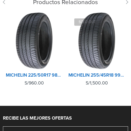
Productos Relacionados
SOLD OUT
MICHELIN 225/50R17 98Y XL TL PRIMACY 4+
MICHELIN 255/45R18 99Y XL TL PRIMACY 4+
S/
960.00
S/
1,500.00
RECIBE LAS MEJORES OFERTAS