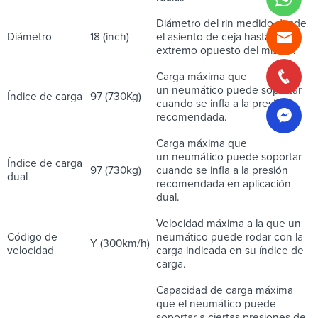
Diámetro del rin medido desde
Diámetro
18 (inch)
el asiento de ceja hasta el
extremo opuesto del mismo.
Carga máxima que
un neumático puede soportar
Índice de carga
97 (730Kg)
cuando se infla a la presión
recomendada.
Carga máxima que
un neumático puede soportar
Índice de carga
97 (730kg)
cuando se infla a la presión
dual
recomendada en aplicación
dual.
Velocidad máxima a la que un
Código de
neumático puede rodar con la
Y (300km/h)
velocidad
carga indicada en su índice de
carga.
Capacidad de carga máxima
que el neumático puede
soportar a ciertas presiones de