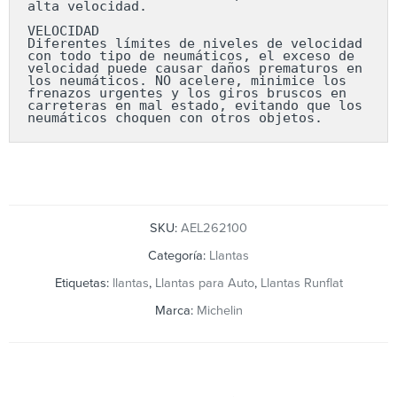
alta velocidad.

VELOCIDAD

Diferentes límites de niveles de velocidad 
con todo tipo de neumáticos, el exceso de 
velocidad puede causar daños prematuros en 
los neumáticos. NO acelere, minimice los 
frenazos urgentes y los giros bruscos en 
carreteras en mal estado, evitando que los 
neumáticos choquen con otros objetos.
SKU:
AEL262100
Categoría:
Llantas
Etiquetas:
llantas
,
Llantas para Auto
,
Llantas Runflat
Marca:
Michelin