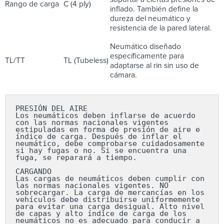
Rango de carga
C (4 ply)
inflado. También define la
dureza del neumático y
resistencia de la pared lateral.
Neumático diseñado
específicamente para
TL/TT
TL (Tubeless)
adaptarse al rin sin uso de
cámara.
PRESIÓN DEL AIRE

Los neumáticos deben inflarse de acuerdo 
con las normas nacionales vigentes 
estipuladas en forma de presión de aire e 
índice de carga. Después de inflar el 
neumático, debe comprobarse cuidadosamente 
si hay fugas o no. Si se encuentra una 
fuga, se reparará a tiempo.

CARGANDO

Las cargas de neumáticos deben cumplir con 
las normas nacionales vigentes. NO 
sobrecargar. La carga de mercancías en los 
vehículos debe distribuirse uniformemente 
para evitar una carga desigual. Alto nivel 
de capas y alto índice de carga de los 
neumáticos no es adecuado para conducir a 