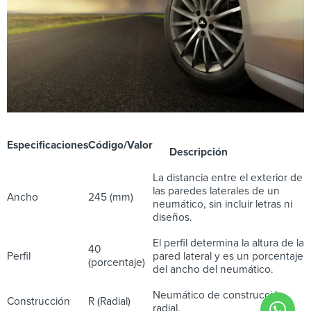
Especificaciones
Código/Valor
Descripción
La distancia entre el exterior de
las paredes laterales de un
Ancho
245 (mm)
neumático, sin incluir letras ni
diseños.
El perfil determina la altura de la
40
Perfil
pared lateral y es un porcentaje
(porcentaje)
del ancho del neumático.
Neumático de construcción
Construcción
R (Radial)
radial.