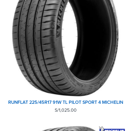
RUNFLAT 225/45R17 91W TL PILOT SPORT 4 MICHELIN
S/
1,025.00