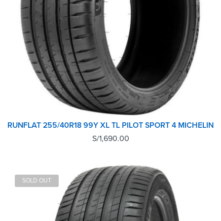
RUNFLAT 255/40R18 99Y XL TL PILOT SPORT 4 MICHELIN
S/
1,690.00
SOLD OUT