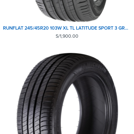
RUNFLAT 245/45R20 103W XL TL LATITUDE SPORT 3 GRNX MICHELIN
S/
1,900.00