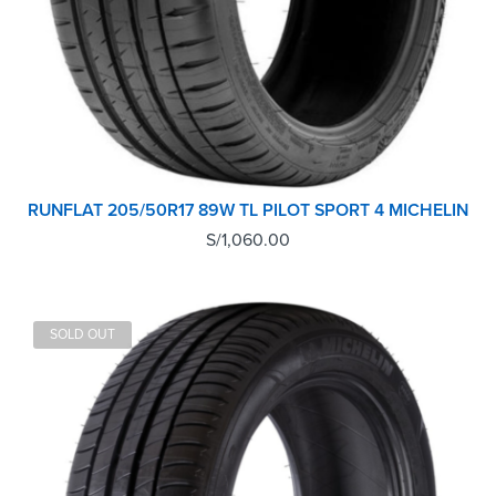
RUNFLAT 205/50R17 89W TL PILOT SPORT 4 MICHELIN
S/
1,060.00
SOLD OUT