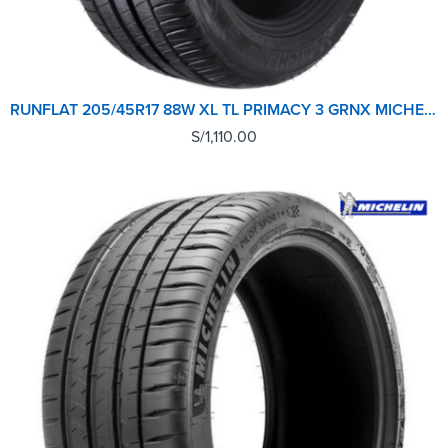
RUNFLAT 205/45R17 88W XL TL PRIMACY 3 GRNX MICHELIN
S/
1,110.00