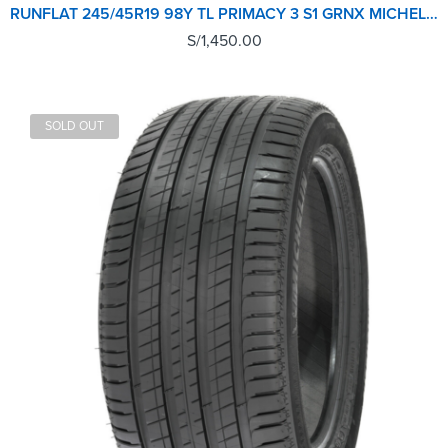
RUNFLAT 245/45R19 98Y TL PRIMACY 3 S1 GRNX MICHELIN
S/
1,450.00
SOLD OUT