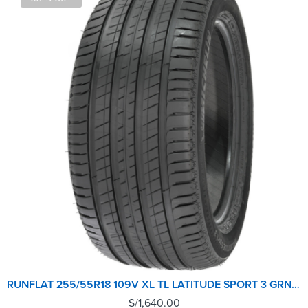
RUNFLAT 255/55R18 109V XL TL LATITUDE SPORT 3 GRNX MICHELIN
S/
1,640.00