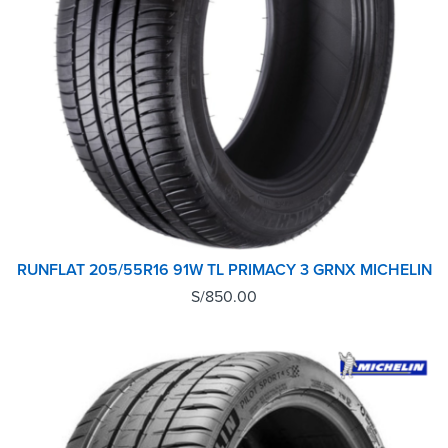
RUNFLAT 205/55R16 91W TL PRIMACY 3 GRNX MICHELIN
S/
850.00