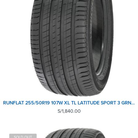
RUNFLAT 255/50R19 107W XL TL LATITUDE SPORT 3 GRNX MICHELIN
S/
1,840.00
SOLD OUT