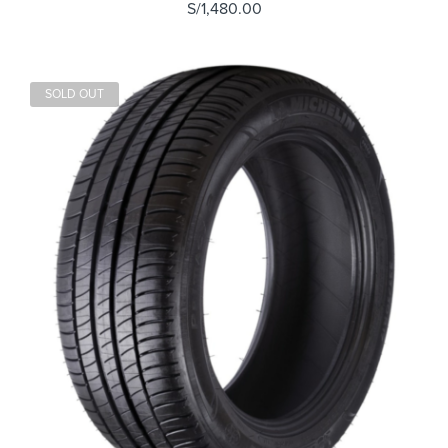
S/
1,480.00
SOLD OUT