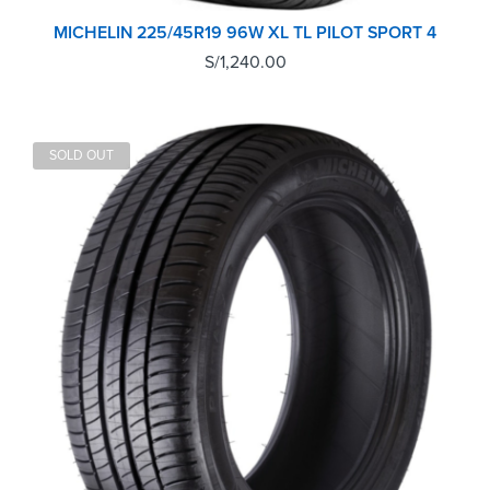
MICHELIN 225/45R19 96W XL TL PILOT SPORT 4
S/
1,240.00
SOLD OUT