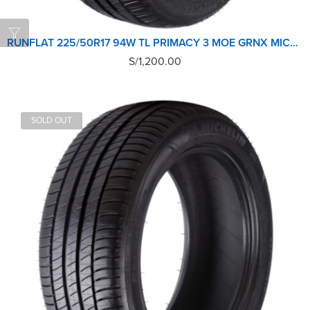
RUNFLAT 225/50R17 94W TL PRIMACY 3 MOE GRNX MICHELIN
S/
1,200.00
SOLD OUT