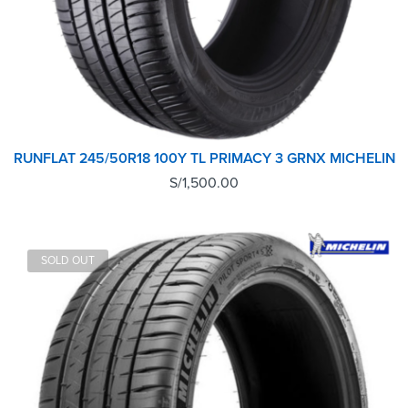
RUNFLAT 245/50R18 100Y TL PRIMACY 3 GRNX MICHELIN
S/
1,500.00
SOLD OUT