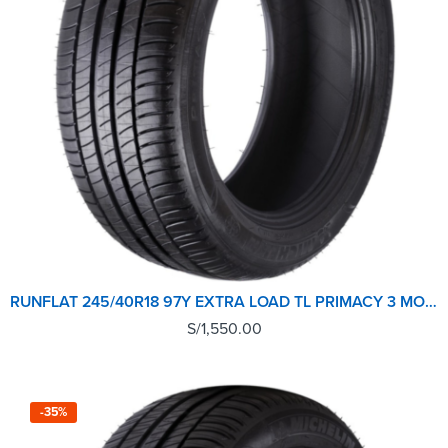
RUNFLAT 245/40R18 97Y EXTRA LOAD TL PRIMACY 3 MOE GRNX MICHELIN
S/
1,550.00
-35%