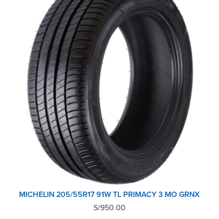
MICHELIN 205/55R17 91W TL PRIMACY 3 MO GRNX
S/
950.00