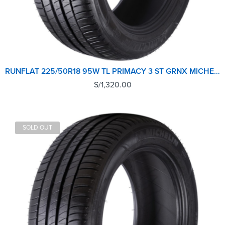
RUNFLAT 225/50R18 95W TL PRIMACY 3 ST GRNX MICHELIN
S/
1,320.00
SOLD OUT