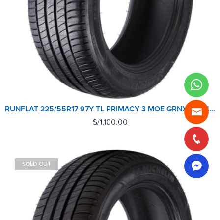
RUNFLAT 225/55R17 97Y TL PRIMACY 3 MOE GRNX MICHELIN
S/
1,100.00
SOLD OUT