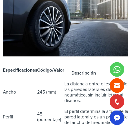
Especificaciones
Código/Valor
Descripción
La distancia entre el exterior de
las paredes laterales de un
Ancho
245 (mm)
neumático, sin incluir letras ni
diseños.
El perfil determina la altura de la
45
Perfil
pared lateral y es un porcentaje
(porcentaje)
del ancho del neumático.