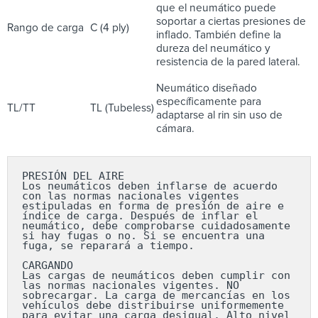
que el neumático puede
soportar a ciertas presiones de
Rango de carga
C (4 ply)
inflado. También define la
dureza del neumático y
resistencia de la pared lateral.
Neumático diseñado
específicamente para
TL/TT
TL (Tubeless)
adaptarse al rin sin uso de
cámara.
PRESIÓN DEL AIRE

Los neumáticos deben inflarse de acuerdo 
con las normas nacionales vigentes 
estipuladas en forma de presión de aire e 
índice de carga. Después de inflar el 
neumático, debe comprobarse cuidadosamente 
si hay fugas o no. Si se encuentra una 
fuga, se reparará a tiempo.

CARGANDO

Las cargas de neumáticos deben cumplir con 
las normas nacionales vigentes. NO 
sobrecargar. La carga de mercancías en los 
vehículos debe distribuirse uniformemente 
para evitar una carga desigual. Alto nivel 