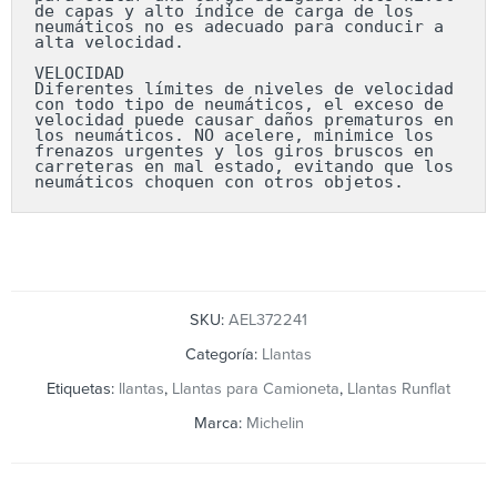
de capas y alto índice de carga de los 
neumáticos no es adecuado para conducir a 
alta velocidad.

VELOCIDAD

Diferentes límites de niveles de velocidad 
con todo tipo de neumáticos, el exceso de 
velocidad puede causar daños prematuros en 
los neumáticos. NO acelere, minimice los 
frenazos urgentes y los giros bruscos en 
carreteras en mal estado, evitando que los 
neumáticos choquen con otros objetos.
SKU:
AEL372241
Categoría:
Llantas
Etiquetas:
llantas
,
Llantas para Camioneta
,
Llantas Runflat
Marca:
Michelin