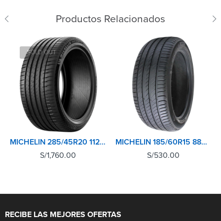
Productos Relacionados
SOLD OUT
MICHELIN 285/45R20 112Y XL TL PILOT SPORT 4 SUV
MICHELIN 185/60R15 88H XL TL PRIMACY 4+
S/
1,760.00
S/
530.00
RECIBE LAS MEJORES OFERTAS