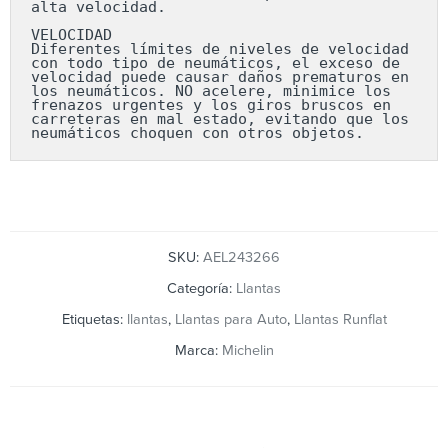
alta velocidad.

VELOCIDAD

Diferentes límites de niveles de velocidad 
con todo tipo de neumáticos, el exceso de 
velocidad puede causar daños prematuros en 
los neumáticos. NO acelere, minimice los 
frenazos urgentes y los giros bruscos en 
carreteras en mal estado, evitando que los 
neumáticos choquen con otros objetos.
SKU:
AEL243266
Categoría:
Llantas
Etiquetas:
llantas
,
Llantas para Auto
,
Llantas Runflat
Marca:
Michelin