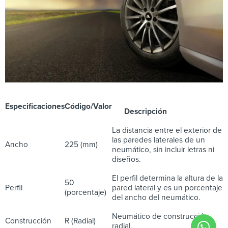
Especificaciones
Código/Valor
Descripción
La distancia entre el exterior de
las paredes laterales de un
Ancho
225 (mm)
neumático, sin incluir letras ni
diseños.
El perfil determina la altura de la
50
Perfil
pared lateral y es un porcentaje
(porcentaje)
del ancho del neumático.
Neumático de construcción
Construcción
R (Radial)
radial.