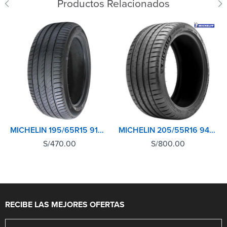
Productos Relacionados
MICHELIN 195/65R15 91H XL TL PRIMACY 4+
MICHELIN 205/55R16 94Y XL TL PILOT SPORT 4
S/
470.00
S/
800.00
RECIBE LAS MEJORES OFERTAS