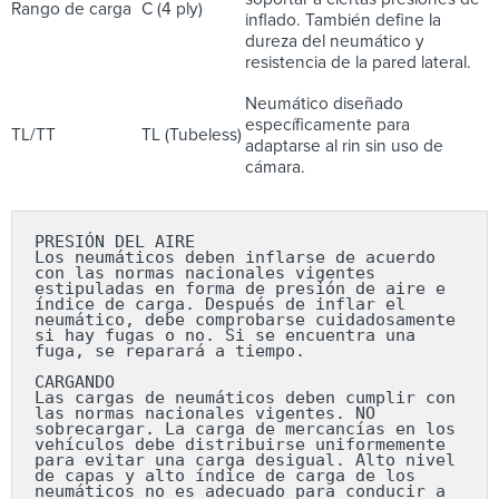
Rango de carga
C (4 ply)
inflado. También define la
dureza del neumático y
resistencia de la pared lateral.
Neumático diseñado
específicamente para
TL/TT
TL (Tubeless)
adaptarse al rin sin uso de
cámara.
PRESIÓN DEL AIRE

Los neumáticos deben inflarse de acuerdo 
con las normas nacionales vigentes 
estipuladas en forma de presión de aire e 
índice de carga. Después de inflar el 
neumático, debe comprobarse cuidadosamente 
si hay fugas o no. Si se encuentra una 
fuga, se reparará a tiempo.

CARGANDO

Las cargas de neumáticos deben cumplir con 
las normas nacionales vigentes. NO 
sobrecargar. La carga de mercancías en los 
vehículos debe distribuirse uniformemente 
para evitar una carga desigual. Alto nivel 
de capas y alto índice de carga de los 
neumáticos no es adecuado para conducir a 