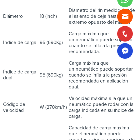
Diámetro del rin medido desde
Diámetro
18 (inch)
el asiento de ceja hasta el
extremo opuesto del mismo.
Carga máxima que
un neumático puede soportar
Índice de carga
95 (690Kg)
cuando se infla a la presión
recomendada.
Carga máxima que
un neumático puede soportar
Índice de carga
95 (690kg)
cuando se infla a la presión
dual
recomendada en aplicación
dual.
Velocidad máxima a la que un
Código de
neumático puede rodar con la
W (270km/h)
velocidad
carga indicada en su índice de
carga.
Capacidad de carga máxima
que el neumático puede
soportar a ciertas presiones de