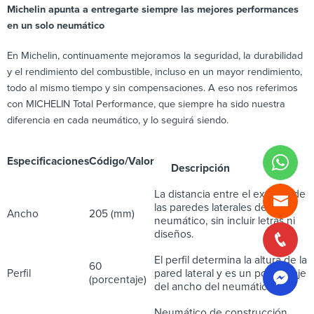
Michelin apunta a entregarte siempre las mejores performances
en un solo neumático
En Michelin, continuamente mejoramos la seguridad, la durabilidad
y el rendimiento del combustible, incluso en un mayor rendimiento,
todo al mismo tiempo y sin compensaciones. A eso nos referimos
con MICHELIN Total Performance, que siempre ha sido nuestra
diferencia en cada neumático, y lo seguirá siendo.
Especificaciones
Código/Valor
Descripción
La distancia entre el exterior de
las paredes laterales de un
Ancho
205 (mm)
neumático, sin incluir letras ni
diseños.
El perfil determina la altura de la
60
Perfil
pared lateral y es un porcentaje
(porcentaje)
del ancho del neumático.
Neumático de construcción