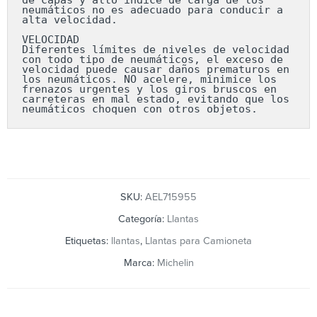
neumáticos no es adecuado para conducir a 
alta velocidad.

VELOCIDAD

Diferentes límites de niveles de velocidad 
con todo tipo de neumáticos, el exceso de 
velocidad puede causar daños prematuros en 
los neumáticos. NO acelere, minimice los 
frenazos urgentes y los giros bruscos en 
carreteras en mal estado, evitando que los 
neumáticos choquen con otros objetos.
SKU:
AEL715955
Categoría:
Llantas
Etiquetas:
llantas
,
Llantas para Camioneta
Marca:
Michelin