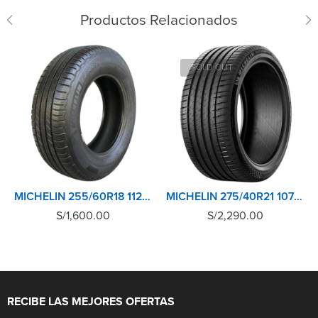
Productos Relacionados
SOLD OUT
MICHELIN 255/60R18 112H XL TL PRIMACY SUV+
MICHELIN 275/40R21 107Y XL TL PILOT SPORT 4 SUV
S/
1,600.00
S/
2,290.00
RECIBE LAS MEJORES OFERTAS