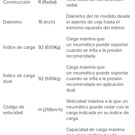
Construcción
R (Radial)
radial.
Diámetro del rin medido desde
Diámetro
16 (inch)
el asiento de ceja hasta el
extremo opuesto del mismo.
Carga máxima que
un neumático puede soportar
Índice de carga
92 (630Kg)
cuando se infla a la presión
recomendada.
Carga máxima que
un neumático puede soportar
Índice de carga
92 (630kg)
cuando se infla a la presión
dual
recomendada en aplicación
dual.
Velocidad máxima a la que un
Código de
neumático puede rodar con la
H (210km/h)
velocidad
carga indicada en su índice de
carga.
Capacidad de carga máxima