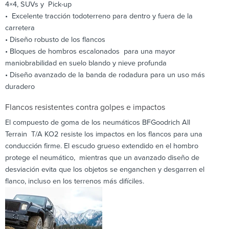
4×4, SUVs y Pick-up
• Excelente tracción todoterreno para dentro y fuera de la
carretera
• Diseño robusto de los flancos
• Bloques de hombros escalonados para una mayor
maniobrabilidad en suelo blando y nieve profunda
• Diseño avanzado de la banda de rodadura para un uso más
duradero
Flancos resistentes contra golpes e impactos
El compuesto de goma de los neumáticos BFGoodrich All
Terrain T/A KO2 resiste los impactos en los flancos para una
conducción firme. El escudo grueso extendido en el hombro
protege el neumático, mientras que un avanzado diseño de
desviación evita que los objetos se enganchen y desgarren el
flanco, incluso en los terrenos más difíciles.