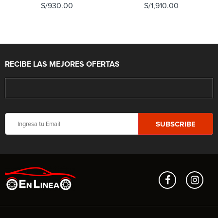
S/
930.00
S/
1,910.00
RECIBE LAS MEJORES OFERTAS