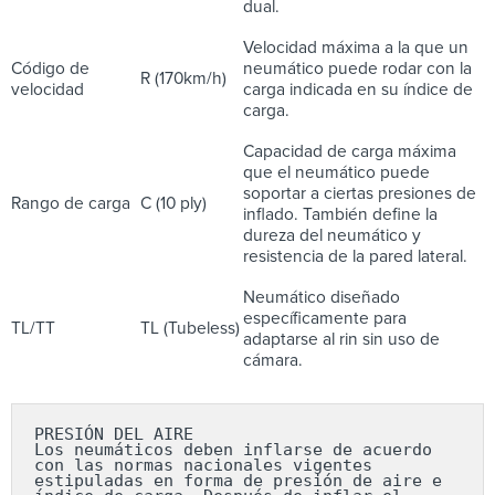
dual.
Velocidad máxima a la que un
Código de
neumático puede rodar con la
R (170km/h)
velocidad
carga indicada en su índice de
carga.
Capacidad de carga máxima
que el neumático puede
soportar a ciertas presiones de
Rango de carga
C (10 ply)
inflado. También define la
dureza del neumático y
resistencia de la pared lateral.
Neumático diseñado
específicamente para
TL/TT
TL (Tubeless)
adaptarse al rin sin uso de
cámara.
PRESIÓN DEL AIRE

Los neumáticos deben inflarse de acuerdo 
con las normas nacionales vigentes 
estipuladas en forma de presión de aire e 