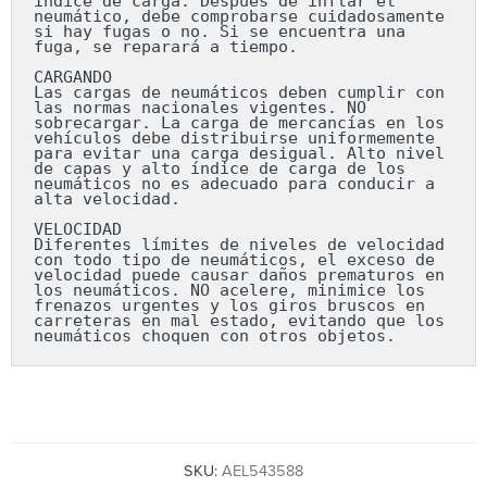
índice de carga. Después de inflar el 
neumático, debe comprobarse cuidadosamente 
si hay fugas o no. Si se encuentra una 
fuga, se reparará a tiempo.

CARGANDO

Las cargas de neumáticos deben cumplir con 
las normas nacionales vigentes. NO 
sobrecargar. La carga de mercancías en los 
vehículos debe distribuirse uniformemente 
para evitar una carga desigual. Alto nivel 
de capas y alto índice de carga de los 
neumáticos no es adecuado para conducir a 
alta velocidad.

VELOCIDAD

Diferentes límites de niveles de velocidad 
con todo tipo de neumáticos, el exceso de 
velocidad puede causar daños prematuros en 
los neumáticos. NO acelere, minimice los 
frenazos urgentes y los giros bruscos en 
carreteras en mal estado, evitando que los 
neumáticos choquen con otros objetos.
SKU:
AEL543588