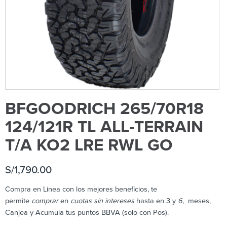
BFGOODRICH 265/70R18
124/121R TL ALL-TERRAIN
T/A KO2 LRE RWL GO
S/
1,790.00
Compra en Linea con los mejores beneficios, te
permite
comprar
en
cuotas sin intereses
hasta en 3 y
6
, meses,
Canjea y Acumula tus puntos BBVA (solo con Pos).