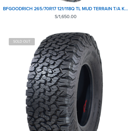
BFGOODRICH 265/70R17 121/118Q TL MUD TERRAIN T/A KM3 LRE GO
S/
1,650.00
SOLD OUT