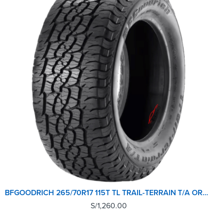
BFGOODRICH 265/70R17 115T TL TRAIL-TERRAIN T/A ORWL GO
S/
1,260.00