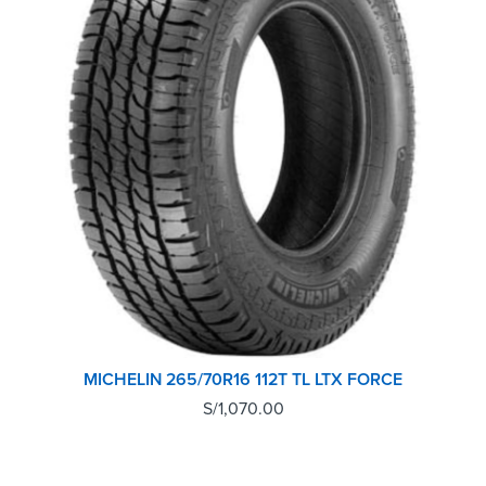
MICHELIN 265/70R16 112T TL LTX FORCE
S/
1,070.00