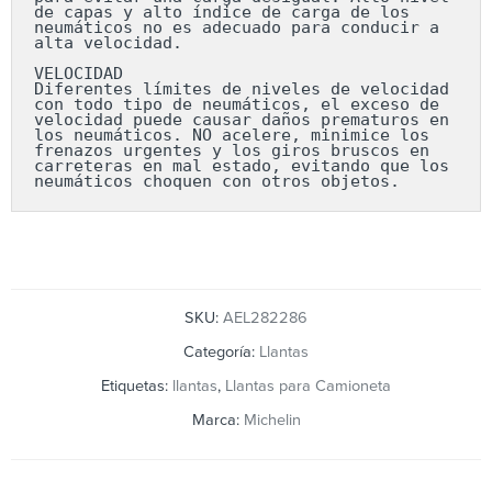
de capas y alto índice de carga de los 
neumáticos no es adecuado para conducir a 
alta velocidad.

VELOCIDAD

Diferentes límites de niveles de velocidad 
con todo tipo de neumáticos, el exceso de 
velocidad puede causar daños prematuros en 
los neumáticos. NO acelere, minimice los 
frenazos urgentes y los giros bruscos en 
carreteras en mal estado, evitando que los 
neumáticos choquen con otros objetos.
SKU:
AEL282286
Categoría:
Llantas
Etiquetas:
llantas
,
Llantas para Camioneta
Marca:
Michelin