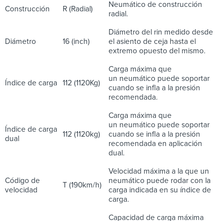
Neumático de construcción
Construcción
R (Radial)
radial.
Diámetro del rin medido desde
Diámetro
16 (inch)
el asiento de ceja hasta el
extremo opuesto del mismo.
Carga máxima que
un neumático puede soportar
Índice de carga
112 (1120Kg)
cuando se infla a la presión
recomendada.
Carga máxima que
un neumático puede soportar
Índice de carga
112 (1120kg)
cuando se infla a la presión
dual
recomendada en aplicación
dual.
Velocidad máxima a la que un
Código de
neumático puede rodar con la
T (190km/h)
velocidad
carga indicada en su índice de
carga.
Capacidad de carga máxima