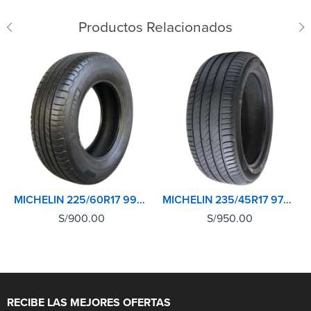
Productos Relacionados
MICHELIN 225/60R17 99V XL TL PRIMACY SUV+
MICHELIN 235/45R17 97W XL TL PRIMACY 4+
S/
900.00
S/
950.00
RECIBE LAS MEJORES OFERTAS