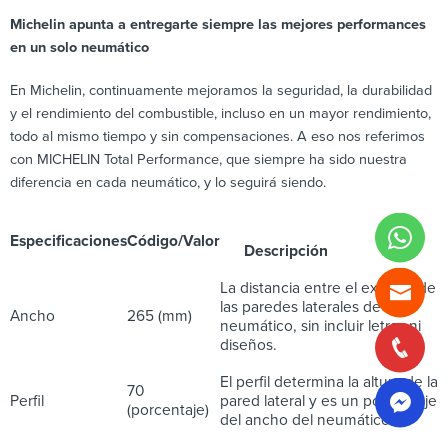
Michelin apunta a entregarte siempre las mejores performances
en un solo neumático
En Michelin, continuamente mejoramos la seguridad, la durabilidad
y el rendimiento del combustible, incluso en un mayor rendimiento,
todo al mismo tiempo y sin compensaciones. A eso nos referimos
con MICHELIN Total Performance, que siempre ha sido nuestra
diferencia en cada neumático, y lo seguirá siendo.
Especificaciones
Código/Valor
Descripción
La distancia entre el exterior de
las paredes laterales de un
Ancho
265 (mm)
neumático, sin incluir letras ni
diseños.
El perfil determina la altura de la
70
Perfil
pared lateral y es un porcentaje
(porcentaje)
del ancho del neumático.