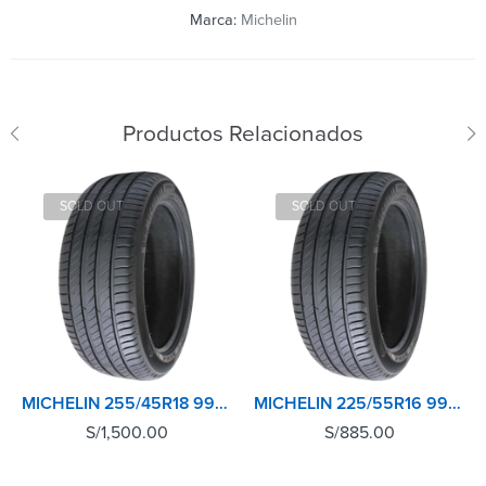
Marca:
Michelin
Productos Relacionados
SOLD OUT
SOLD OUT
MICHELIN 255/45R18 99Y XL TL PRIMACY 4+
MICHELIN 225/55R16 99W XL TL PRIMACY 4+
S/
1,500.00
S/
885.00