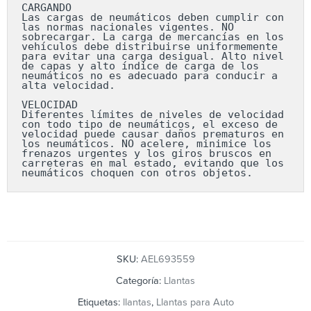
CARGANDO

Las cargas de neumáticos deben cumplir con 
las normas nacionales vigentes. NO 
sobrecargar. La carga de mercancías en los 
vehículos debe distribuirse uniformemente 
para evitar una carga desigual. Alto nivel 
de capas y alto índice de carga de los 
neumáticos no es adecuado para conducir a 
alta velocidad.

VELOCIDAD

Diferentes límites de niveles de velocidad 
con todo tipo de neumáticos, el exceso de 
velocidad puede causar daños prematuros en 
los neumáticos. NO acelere, minimice los 
frenazos urgentes y los giros bruscos en 
carreteras en mal estado, evitando que los 
neumáticos choquen con otros objetos.
SKU:
AEL693559
Categoría:
Llantas
Etiquetas:
llantas
,
Llantas para Auto