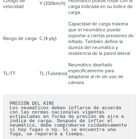
Código de
neumático puede rodar con la
Y (300km/h)
velocidad
carga indicada en su índice de
carga.
Capacidad de carga máxima
que el neumático puede
soportar a ciertas presiones de
Rango de carga
C (4 ply)
inflado. También define la
dureza del neumático y
resistencia de la pared lateral.
Neumático diseñado
específicamente para
TL/TT
TL (Tubeless)
adaptarse al rin sin uso de
cámara.
PRESIÓN DEL AIRE

Los neumáticos deben inflarse de acuerdo 
con las normas nacionales vigentes 
estipuladas en forma de presión de aire e 
índice de carga. Después de inflar el 
neumático, debe comprobarse cuidadosamente 
si hay fugas o no. Si se encuentra una 
fuga, se reparará a tiempo.
