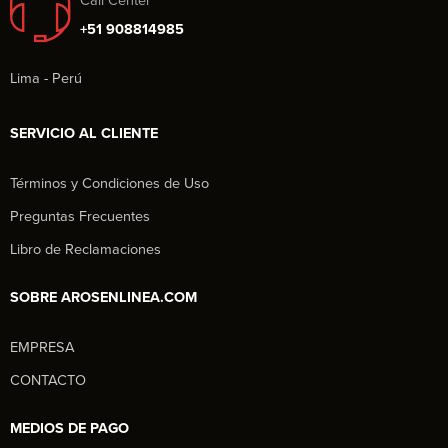
Call Center
+51 908814985
Lima - Perú
SERVICIO AL CLIENTE
Términos y Condiciones de Uso
Preguntas Frecuentes
Libro de Reclamaciones
SOBRE AROSENLINEA.COM
EMPRESA
Aros en Línea
CONTACTO
Asesor Comercial
MEDIOS DE PAGO