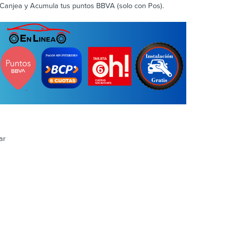
Canjea y Acumula tus puntos BBVA (solo con Pos).
ar