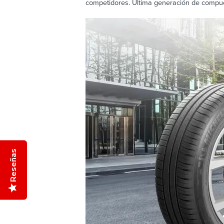
competidores. Última generación de compue
Reseñas