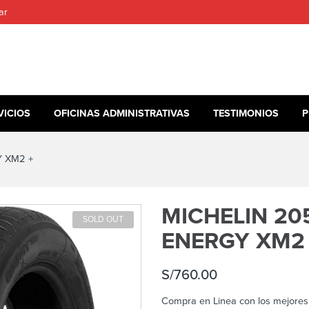
ar
VICIOS
OFICINAS ADMINISTRATIVAS
TESTIMONIOS
P
Y XM2 +
MICHELIN 205
SOLD OUT
ENERGY XM2
S/
760.00
Compra en Linea con los mejores 