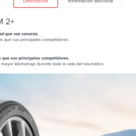
Descripción
Información adicional
 2+
ad que vos conocés.
os que sus principales competidores.
 que sus principales competidores.
yor kilometraje durante toda la vida del neumático.