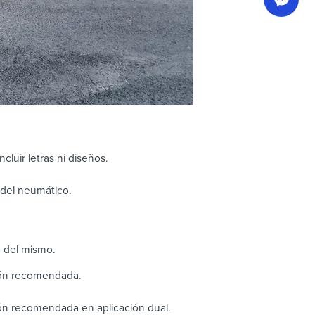
cluir letras ni diseños.
o del neumático.
o del mismo.
ión recomendada.
ón recomendada en aplicación dual.