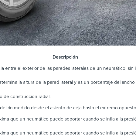
scripción
ia entre el exterior de las paredes laterales de un neumático, sin in
determina la altura de la pared lateral y es un porcentaje del anch
 de construcción radial.
del rin medido desde el asiento de ceja hasta el extremo opuest
ima que un neumático puede soportar cuando se infla a la pres
ima que un neumático puede soportar cuando se infla a la presi