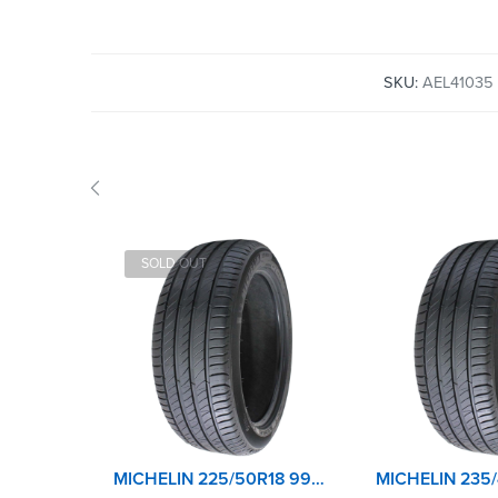
SKU:
AEL41035
SOLD OUT
MICHELIN 225/50R18 99W XL TL PRIMACY 4+