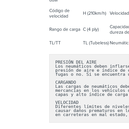
dual
Código de
H (210km/h)
Velocidad
velocidad
Capacidad
Rango de carga
C (4 ply)
dureza del
TL/TT
TL (Tubeless)
Neumático
PRESIÓN DEL AIRE

Los neumáticos deben inflars
presión de aire e índice de 
fugas o no. Si se encuentra 
CARGANDO

Las cargas de neumáticos deb
mercancías en los vehículos 
capas y alto índice de carga
VELOCIDAD

Diferentes límites de nivele
causar daños prematuros en l
en carreteras en mal estado,