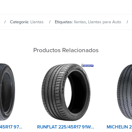
Categoría:
Llantas
Etiquetas:
llantas
,
Llantas para Auto
Productos Relacionados
MICHELIN 235/45R17 97W XL TL PRIMACY 4+
RUNFLAT 225/45R17 91W TL PILOT SPORT 4 MICHELIN