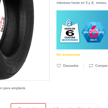
intereses
hasta en 3 y
6
, meses, 
Sin existencias
Deseados
Compar
en para ampliarla