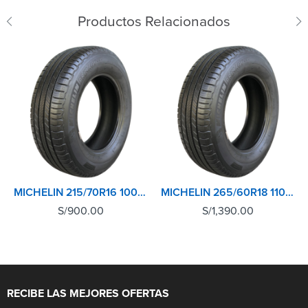
Productos Relacionados
MICHELIN 215/70R16 100H XL TL PRIMACY SUV+
MICHELIN 265/60R18 110H XL TL PRIMACY SUV+
S/
900.00
S/
1,390.00
RECIBE LAS MEJORES OFERTAS