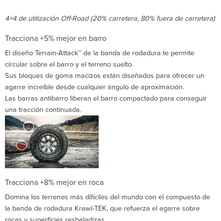
4×4 de utilización Off-Road (20% carretera, 80% fuera de carretera)
Tracciona +5% mejor en barro
El diseño Terrain-Attack™ de la banda de rodadura te permite
circular sobre el barro y el terreno suelto.
Sus bloques de goma macizos están diseñados para ofrecer un
agarre increíble desde cualquier ángulo de aproximación.
Las barras antibarro liberan el barro compactado para conseguir
una tracción continuada.
Tracciona +8% mejor en roca
Domina los terrenos más difíciles del mundo con el compuesto de
la banda de rodadura Krawl-TEK, que refuerza el agarre sobre
rocas y superficies resbaladizas.