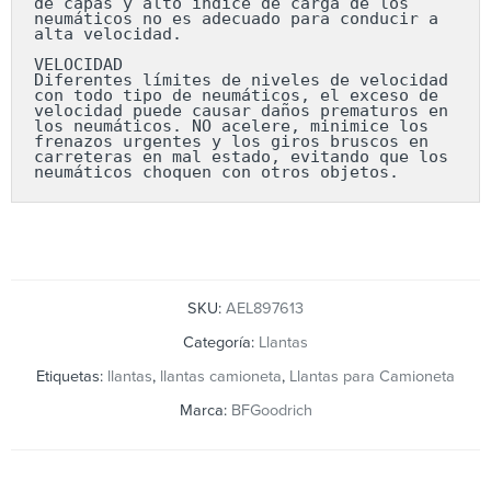
de capas y alto índice de carga de los 
neumáticos no es adecuado para conducir a 
alta velocidad.

VELOCIDAD

Diferentes límites de niveles de velocidad 
con todo tipo de neumáticos, el exceso de 
velocidad puede causar daños prematuros en 
los neumáticos. NO acelere, minimice los 
frenazos urgentes y los giros bruscos en 
carreteras en mal estado, evitando que los 
neumáticos choquen con otros objetos.
SKU:
AEL897613
Categoría:
Llantas
Etiquetas:
llantas
,
llantas camioneta
,
Llantas para Camioneta
Marca:
BFGoodrich