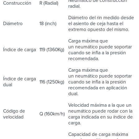
Neumático de construcción
Construcción
R (Radial)
radial.
Diámetro del rin medido desde
Diámetro
18 (inch)
el asiento de ceja hasta el
extremo opuesto del mismo.
Carga máxima que
un neumático puede soportar
Índice de carga
119 (1360Kg)
cuando se infla a la presión
recomendada.
Carga máxima que
un neumático puede soportar
Índice de carga
116 (1250kg)
cuando se infla a la presión
dual
recomendada en aplicación
dual.
Velocidad máxima a la que un
Código de
neumático puede rodar con la
Q (160km/h)
velocidad
carga indicada en su índice de
carga.
Capacidad de carga máxima