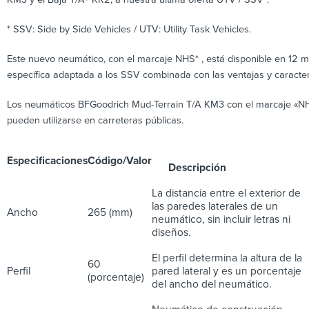
* SSV: Side by Side Vehicles / UTV: Utility Task Vehicles.
Este nuevo neumático, con el marcaje NHS* , está disponible en 12 
específica adaptada a los SSV combinada con las ventajas y caracter
Los neumáticos BFGoodrich Mud-Terrain T/A KM3 con el marcaje «NH
pueden utilizarse en carreteras públicas.
Especificaciones
Código/Valor
Descripción
La distancia entre el exterior de
las paredes laterales de un
Ancho
265 (mm)
neumático, sin incluir letras ni
diseños.
El perfil determina la altura de la
60
Perfil
pared lateral y es un porcentaje
(porcentaje)
del ancho del neumático.