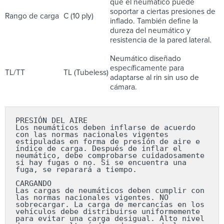
que el neumático puede
soportar a ciertas presiones de
Rango de carga
C (10 ply)
inflado. También define la
dureza del neumático y
resistencia de la pared lateral.
Neumático diseñado
específicamente para
TL/TT
TL (Tubeless)
adaptarse al rin sin uso de
cámara.
PRESIÓN DEL AIRE

Los neumáticos deben inflarse de acuerdo 
con las normas nacionales vigentes 
estipuladas en forma de presión de aire e 
índice de carga. Después de inflar el 
neumático, debe comprobarse cuidadosamente 
si hay fugas o no. Si se encuentra una 
fuga, se reparará a tiempo.

CARGANDO

Las cargas de neumáticos deben cumplir con 
las normas nacionales vigentes. NO 
sobrecargar. La carga de mercancías en los 
vehículos debe distribuirse uniformemente 
para evitar una carga desigual. Alto nivel 