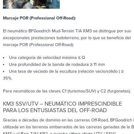
Marcaje POR (Professional Off-Road):
El neumático BFGoodrich Mud-Terrain T/A KM3 se distingue por sus
excepcionales prestaciones todoterreno, por lo que se beneficia del
marcaje POR (Professional Off-Road):
Una categoría de velocidad máxima ≤ Q
Una profundidad de la banda de rodadura ≥ 11 mm
Una tasa de vaciado de la escultura (relación vacio/sólido ) ≥
35%.
Para neumáticos de las clases C1 (turismos/SUV) y C2 (furgonetas).
KM3 SSV/UTV – NEUMÁTICO IMPRESCINDIBLE
PARA LOS ENTUSIASTAS DEL OFF-ROAD
Gracias a décadas de dominio en las carreras Off-Road, BFGoodrich 
utilizada en los terrenos embarrados de las carreras ganadas de la 
KM3 y el Baja T/A® KR2, a nuestra última oferta UTV / SSV*.