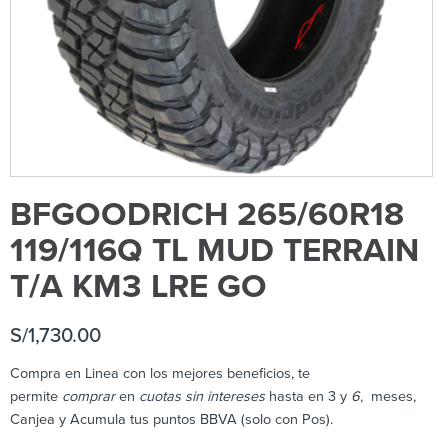
BFGOODRICH 265/60R18
119/116Q TL MUD TERRAIN
T/A KM3 LRE GO
S/
1,730.00
Compra en Linea con los mejores beneficios, te
permite
comprar
en
cuotas sin intereses
hasta en 3 y
6
, meses,
Canjea y Acumula tus puntos BBVA (solo con Pos).