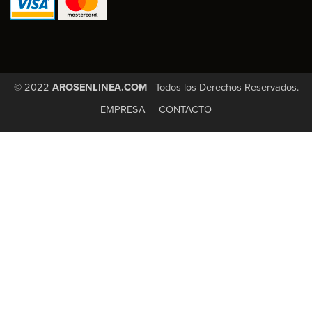
© 2022
AROSENLINEA.COM
- Todos los Derechos Reservados.
EMPRESA
CONTACTO