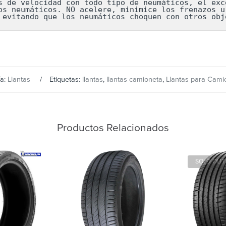
s de velocidad con todo tipo de neumáticos, el exce
os neumáticos. NO acelere, minimice los frenazos ur
 evitando que los neumáticos choquen con otros obj
ía:
Llantas
Etiquetas:
llantas
,
llantas camioneta
,
Llantas para Cami
Productos Relacionados
SOLD OUT