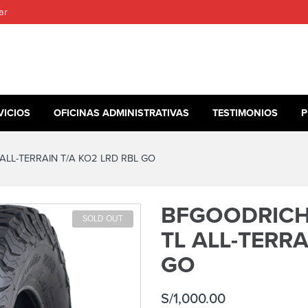
ar
VICIOS
OFICINAS ADMINISTRATIVAS
TESTIMONIOS
P
ALL-TERRAIN T/A KO2 LRD RBL GO
BFGOODRICH 
SOLD OUT
TL ALL-TERRA
GO
S/
1,000.00