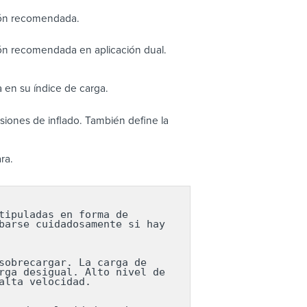
ión recomendada.
ón recomendada en aplicación dual.
 en su índice de carga.
iones de inflado. También define la
ra.
ipuladas en forma de 
arse cuidadosamente si hay 
obrecargar. La carga de 
ga desigual. Alto nivel de 
lta velocidad.
