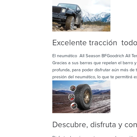
Excelente tracción tod
El neumático All Season BFGoodrich All Ter
Gracias a sus barras que repelan el barro 
profunda, para poder disfrutar aún más de 
presión del neumático, lo que te permitirá ex
Descubre, disfruta y co