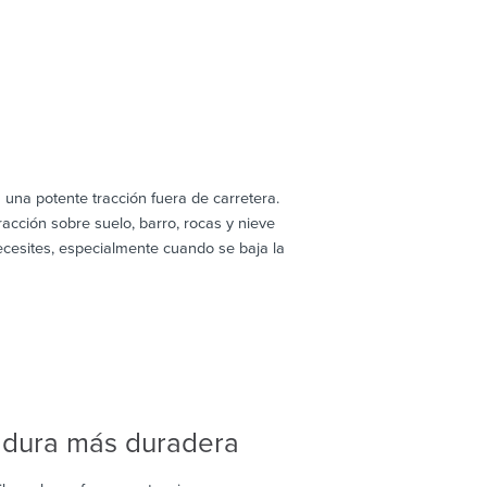
una potente tracción fuera de carretera.
cción sobre suelo, barro, rocas y nieve
cesites, especialmente cuando se baja la
dadura más duradera