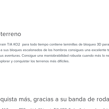
oterreno
rain T/A KO2 para todo tiempo contiene laminillas de bloqueo 3D para 
y a sus bloques escalonados de los hombros consigues una excelente tra
tus aventuras. Consigue una maniobrabilidad robusta cuando más lo ne
plorar y conquistar los terrenos más difíciles.
nquista más, gracias a su banda de ro