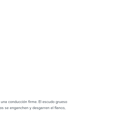
 una conducción firme. El escudo grueso
os se enganchen y desgarren el flanco,