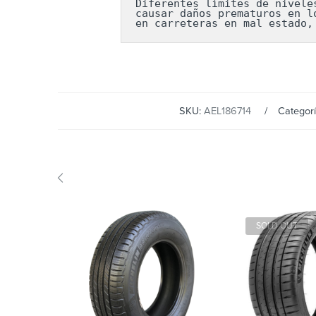
Diferentes límites de nivele
causar daños prematuros en l
en carreteras en mal estado,
SKU:
AEL186714
Categor
SOLD OUT