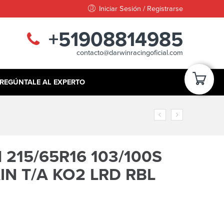
Iniciar Sesión / Registrarse
+51908814985
contacto@darwinracingoficial.com
REGÚNTALE AL EXPERTO
215/65R16 103/100S
IN T/A KO2 LRD RBL