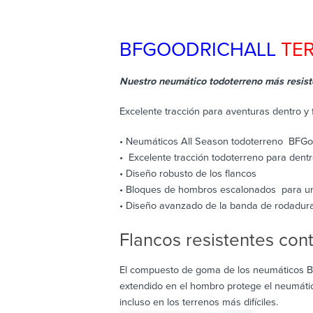
BFGOODRICH
ALL
TER
Nuestro neumático todoterreno más resistente.
Excelente tracción para aventuras dentro y f
• Neumáticos All Season todoterreno BFGoo
• Excelente tracción todoterreno para dentr
• Diseño robusto de los flancos
• Bloques de hombros escalonados para un
• Diseño avanzado de la banda de rodadur
Flancos resistentes con
El compuesto de goma de los neumáticos BFG
extendido en el hombro protege el neumátic
incluso en los terrenos más difíciles.