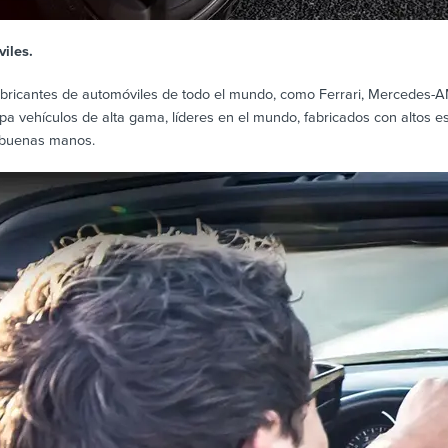
iles.
abricantes de automóviles de todo el mundo, como Ferrari, Mercedes-A
uipa vehículos de alta gama, líderes en el mundo, fabricados con altos 
 buenas manos.