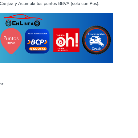
Canjea y Acumula tus puntos BBVA (solo con Pos).
ar