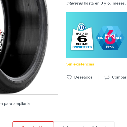
intereses
hasta en 3 y
6
, meses, 
Sin existencias
Deseados
Compar
en para ampliarla