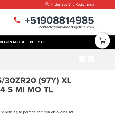
Iniciar Sesión / Registrarse
+51908814985
contacto@darwinracingoficial.com
REGÚNTALE AL EXPERTO
/30ZR20 (97Y) XL
4 S MI MO TL
beneficios, te permite
comprar
en
cuotas sin