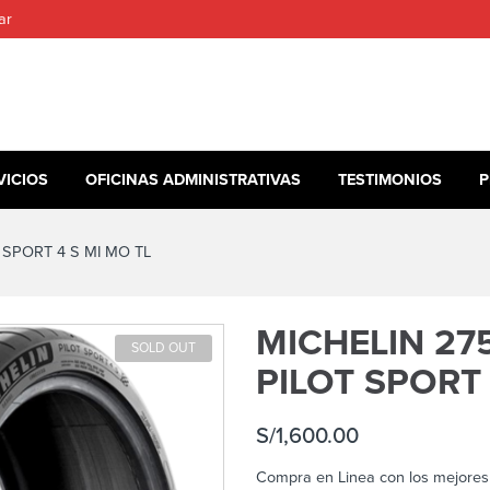
ar
VICIOS
OFICINAS ADMINISTRATIVAS
TESTIMONIOS
P
 SPORT 4 S MI MO TL
MICHELIN 275
SOLD OUT
PILOT SPORT 
S/
1,600.00
Compra en Linea con los mejores 