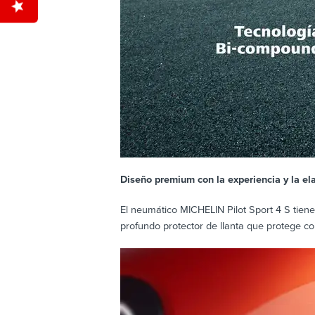
Diseño premium con la experiencia y la e
El neumático MICHELIN Pilot Sport 4 S tien
profundo protector de llanta que protege co