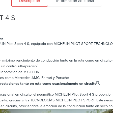
Descripción
Información adicional
T 4 S
r.
LIN Pilot Sport 4 S, equipado con MICHELIN PILOT SPORT TECHNOLOGIES
 máximo rendimiento de conducción tanto en la ruta como en circuito 
[1]
 un control ultrapreciso
 elaboración de MICHELIN
iles como Mercedes-AMG, Ferrari y Porsche
[1]
restaciones tanto en ruta como ocasionalmente en circuito
.
casional en circuito, el neumático MICHELIN Pilot Sport 4 S proporcion
as vuelta, gracias a las TECNOLOGÍAS MICHELIN PILOT SPORT. Este neum
en circuito, ofreciéndote la emoción de la conducción tanto en seco c