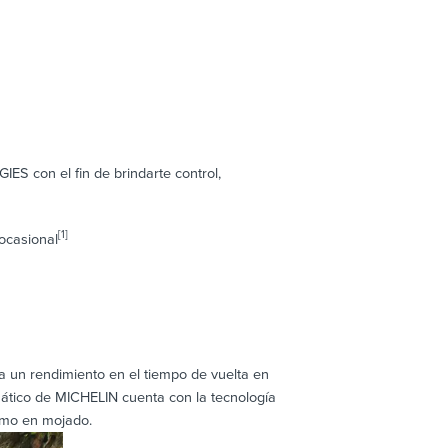
 con el fin de brindarte control,
[1]
ocasional
a un rendimiento en el tiempo de vuelta en
ático de MICHELIN cuenta con la tecnología
omo en mojado.