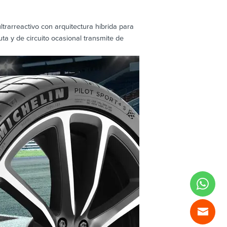
rarreactivo con arquitectura híbrida para
ta y de circuito ocasional transmite de