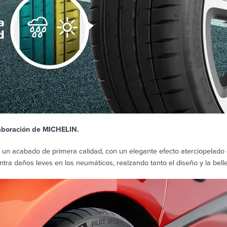
laboración de MICHELIN.
e un acabado de primera calidad, con un elegante efecto aterciopelado
ntra daños leves en los neumáticos, realzando tanto el diseño y la bell