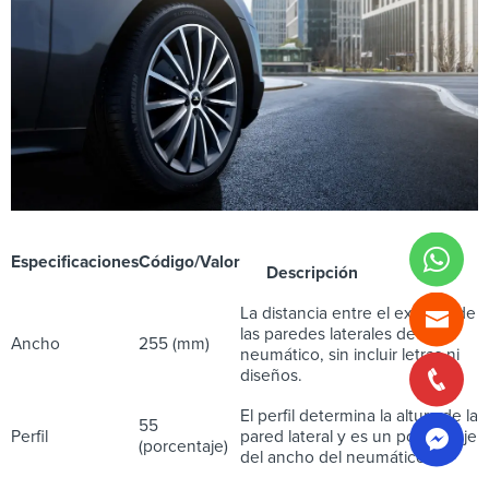
Especificaciones
Código/Valor
Descripción
La distancia entre el exterior de
las paredes laterales de un
Ancho
255 (mm)
neumático, sin incluir letras ni
diseños.
El perfil determina la altura de la
55
Perfil
pared lateral y es un porcentaje
(porcentaje)
del ancho del neumático.