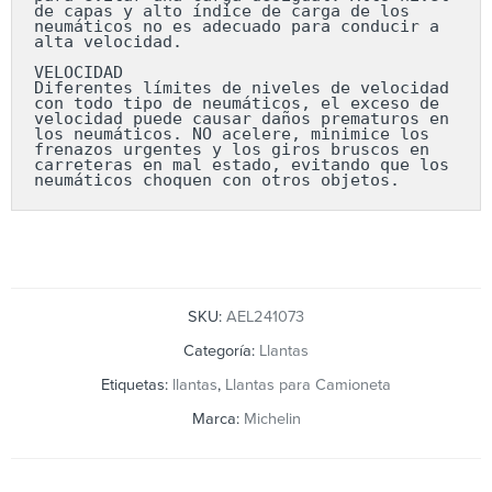
de capas y alto índice de carga de los 
neumáticos no es adecuado para conducir a 
alta velocidad.

VELOCIDAD

Diferentes límites de niveles de velocidad 
con todo tipo de neumáticos, el exceso de 
velocidad puede causar daños prematuros en 
los neumáticos. NO acelere, minimice los 
frenazos urgentes y los giros bruscos en 
carreteras en mal estado, evitando que los 
neumáticos choquen con otros objetos.
SKU:
AEL241073
Categoría:
Llantas
Etiquetas:
llantas
,
Llantas para Camioneta
Marca:
Michelin