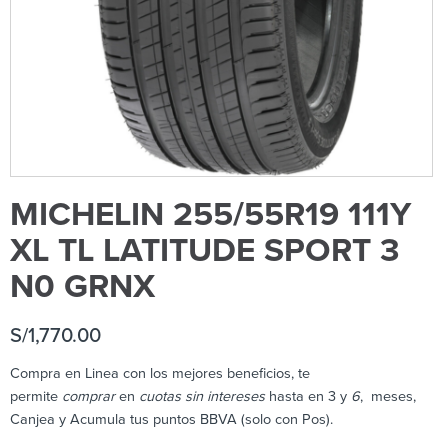
MICHELIN 255/55R19 111Y
XL TL LATITUDE SPORT 3
N0 GRNX
S/
1,770.00
Compra en Linea con los mejores beneficios, te
permite
comprar
en
cuotas sin intereses
hasta en 3 y
6
, meses,
Canjea y Acumula tus puntos BBVA (solo con Pos).