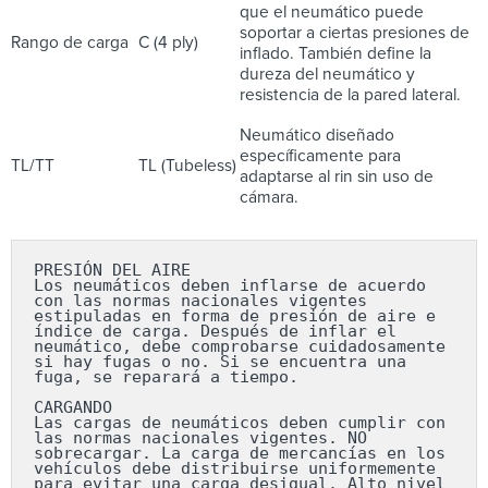
que el neumático puede
soportar a ciertas presiones de
Rango de carga
C (4 ply)
inflado. También define la
dureza del neumático y
resistencia de la pared lateral.
Neumático diseñado
específicamente para
TL/TT
TL (Tubeless)
adaptarse al rin sin uso de
cámara.
PRESIÓN DEL AIRE

Los neumáticos deben inflarse de acuerdo 
con las normas nacionales vigentes 
estipuladas en forma de presión de aire e 
índice de carga. Después de inflar el 
neumático, debe comprobarse cuidadosamente 
si hay fugas o no. Si se encuentra una 
fuga, se reparará a tiempo.

CARGANDO

Las cargas de neumáticos deben cumplir con 
las normas nacionales vigentes. NO 
sobrecargar. La carga de mercancías en los 
vehículos debe distribuirse uniformemente 
para evitar una carga desigual. Alto nivel 