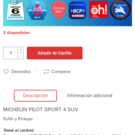
2 disponibles
+
Añadir Al Carrito
-
Deseados
Comparar
Descripción
Información adicional
MICHELIN
PILOT SPORT 4 SUV
SUVs y Pickups
Tomá el control.