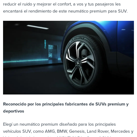
reducir el ruido y mejorar el confort, a vos y tus pasajeros les
encantará el rendimiento de este neumático premium para SUV.
Reconocido por los principales fabricantes de SUVs premium y
deportivos
Elegí un neumático premium diseñado para los principales
vehículos SUV, como AMG, BMW, Genesis, Land Rover, Mercedes y