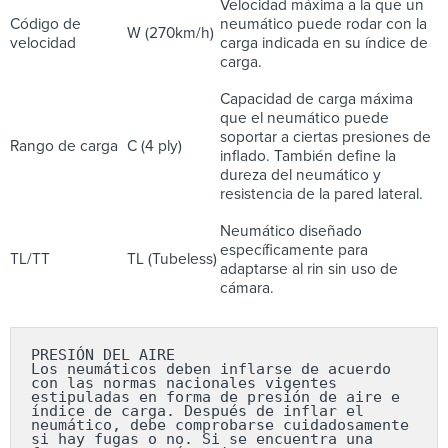
Velocidad máxima a la que un
Código de
neumático puede rodar con la
W (270km/h)
velocidad
carga indicada en su índice de
carga.
Capacidad de carga máxima
que el neumático puede
soportar a ciertas presiones de
Rango de carga
C (4 ply)
inflado. También define la
dureza del neumático y
resistencia de la pared lateral.
Neumático diseñado
específicamente para
TL/TT
TL (Tubeless)
adaptarse al rin sin uso de
cámara.
PRESIÓN DEL AIRE

Los neumáticos deben inflarse de acuerdo 
con las normas nacionales vigentes 
estipuladas en forma de presión de aire e 
índice de carga. Después de inflar el 
neumático, debe comprobarse cuidadosamente 
si hay fugas o no. Si se encuentra una 