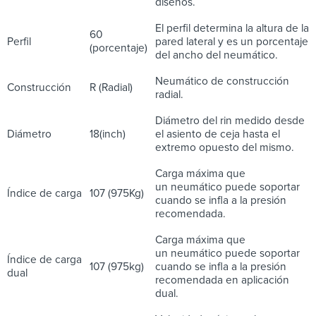
diseños.
El perfil determina la altura de la
60
Perfil
pared lateral y es un porcentaje
(porcentaje)
del ancho del neumático.
Neumático de construcción
Construcción
R (Radial)
radial.
Diámetro del rin medido desde
Diámetro
18(inch)
el asiento de ceja hasta el
extremo opuesto del mismo.
Carga máxima que
un neumático puede soportar
Índice de carga
107 (975Kg)
cuando se infla a la presión
recomendada.
Carga máxima que
un neumático puede soportar
Índice de carga
107 (975kg)
cuando se infla a la presión
dual
recomendada en aplicación
dual.