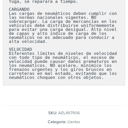
fuga, se reparará a tiempo.

CARGANDO

Las cargas de neumáticos deben cumplir con 
las normas nacionales vigentes. NO 
sobrecargar. La carga de mercancías en los 
vehículos debe distribuirse uniformemente 
para evitar una carga desigual. Alto nivel 
de capas y alto índice de carga de los 
neumáticos no es adecuado para conducir a 
alta velocidad.

VELOCIDAD

Diferentes límites de niveles de velocidad 
con todo tipo de neumáticos, el exceso de 
velocidad puede causar daños prematuros en 
los neumáticos. NO acelere, minimice los 
frenazos urgentes y los giros bruscos en 
carreteras en mal estado, evitando que los 
neumáticos choquen con otros objetos.
SKU:
AEL497906
Categoría:
Llantas