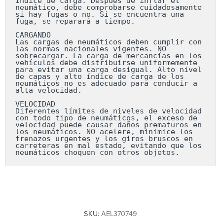
índice de carga. Después de inflar el 
neumático, debe comprobarse cuidadosamente 
si hay fugas o no. Si se encuentra una 
fuga, se reparará a tiempo.

CARGANDO

Las cargas de neumáticos deben cumplir con 
las normas nacionales vigentes. NO 
sobrecargar. La carga de mercancías en los 
vehículos debe distribuirse uniformemente 
para evitar una carga desigual. Alto nivel 
de capas y alto índice de carga de los 
neumáticos no es adecuado para conducir a 
alta velocidad.

VELOCIDAD

Diferentes límites de niveles de velocidad 
con todo tipo de neumáticos, el exceso de 
velocidad puede causar daños prematuros en 
los neumáticos. NO acelere, minimice los 
frenazos urgentes y los giros bruscos en 
carreteras en mal estado, evitando que los 
neumáticos choquen con otros objetos.
SKU:
AEL370749