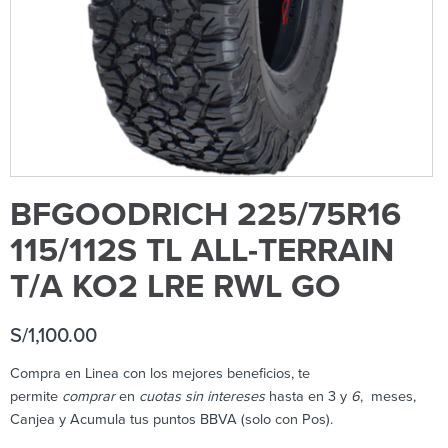
BFGOODRICH 225/75R16
115/112S TL ALL-TERRAIN
T/A KO2 LRE RWL GO
S/
1,100.00
Compra en Linea con los mejores beneficios, te
permite
comprar
en
cuotas sin intereses
hasta en 3 y
6
, meses,
Canjea y Acumula tus puntos BBVA (solo con Pos).