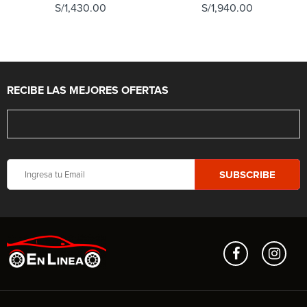
S/
1,430.00
S/
1,940.00
RECIBE LAS MEJORES OFERTAS