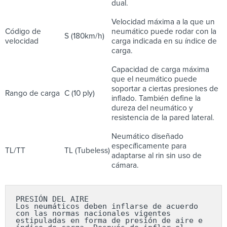
dual.
Velocidad máxima a la que un
Código de
neumático puede rodar con la
S (180km/h)
velocidad
carga indicada en su índice de
carga.
Capacidad de carga máxima
que el neumático puede
soportar a ciertas presiones de
Rango de carga
C (10 ply)
inflado. También define la
dureza del neumático y
resistencia de la pared lateral.
Neumático diseñado
específicamente para
TL/TT
TL (Tubeless)
adaptarse al rin sin uso de
cámara.
PRESIÓN DEL AIRE

Los neumáticos deben inflarse de acuerdo 
con las normas nacionales vigentes 
estipuladas en forma de presión de aire e 