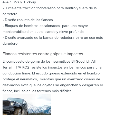
4×4, SUVs y Pick-up
• Excelente tracción todoterreno para dentro y fuera de la
carretera
• Diseño robusto de los flancos
• Bloques de hombros escalonados para una mayor
maniobrabilidad en suelo blando y nieve profunda
• Diseño avanzado de la banda de rodadura para un uso más
duradero
Flancos resistentes contra golpes e impactos
El compuesto de goma de los neumáticos BFGoodrich All
Terrain T/A KO2 resiste los impactos en los flancos para una
conducción firme. El escudo grueso extendido en el hombro
protege el neumático, mientras que un avanzado diseño de
desviación evita que los objetos se enganchen y desgarren el
flanco, incluso en los terrenos más difíciles.