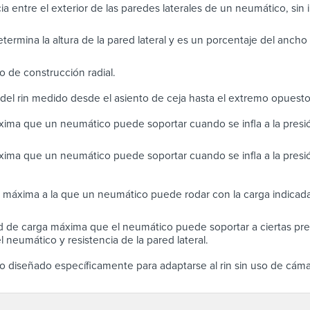
ia entre el exterior de las paredes laterales de un neumático, sin in
determina la altura de la pared lateral y es un porcentaje del anch
 de construcción radial.
del rin medido desde el asiento de ceja hasta el extremo opuest
ima que un neumático puede soportar cuando se infla a la pres
ima que un neumático puede soportar cuando se infla a la presi
 máxima a la que un neumático puede rodar con la carga indicada
 de carga máxima que el neumático puede soportar a ciertas pres
 neumático y resistencia de la pared lateral.
 diseñado específicamente para adaptarse al rin sin uso de cáma