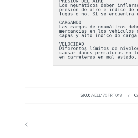
PRESIÓN DEL AIRE

Los neumáticos deben inflars
presión de aire e índice de 
fugas o no. Si se encuentra 
CARGANDO

Las cargas de neumáticos deb
mercancías en los vehículos 
capas y alto índice de carga
VELOCIDAD

Diferentes límites de nivele
causar daños prematuros en l
en carreteras en mal estado,
SKU:
AELL170FRT019
C