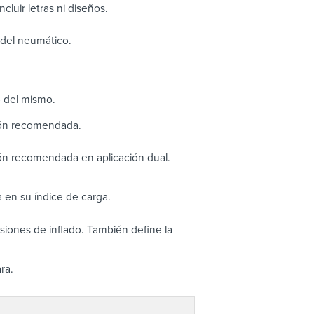
cluir letras ni diseños.
o del neumático.
o del mismo.
ión recomendada.
ón recomendada en aplicación dual.
 en su índice de carga.
iones de inflado. También define la
ra.