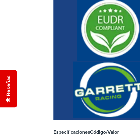
Reseñas
Especificaciones
Código/Valor
De