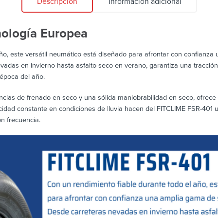
Descripción
Información adicional
ología Europea
ño, este versátil neumático está diseñado para afrontar con confianza
vadas en invierno hasta asfalto seco en verano, garantiza una tracción
 época del año.
ncias de frenado en seco y una sólida maniobrabilidad en seco, ofrece
cidad constante en condiciones de lluvia hacen del FITCLIME FSR-401 u
n frecuencia.