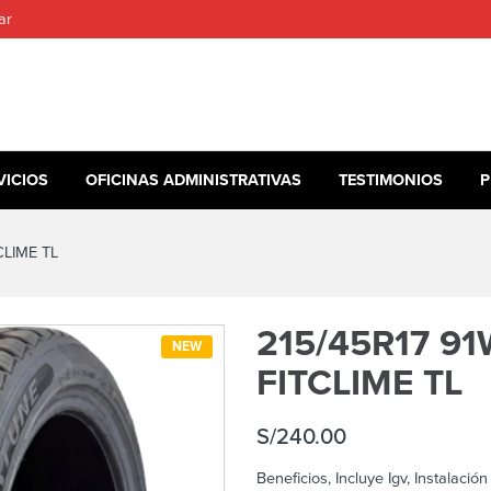
ar
VICIOS
OFICINAS ADMINISTRATIVAS
TESTIMONIOS
P
CLIME TL
215/45R17 9
NEW
FITCLIME TL
S/
240.00
Beneficios, Incluye Igv, Instalació