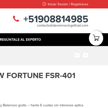
Iniciar Sesión / Registrarse
+51908814985
contacto@darwinracingoficial.com
REGÚNTALE AL EXPERTO
1W FORTUNE FSR-401
n y Balanceo gratis – hasta 6 cuotas sin intereses aplica