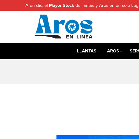
A un clic, el
Mayor Stock
de llantas y Aros en un solo Lug
LLANTAS
AROS
SER