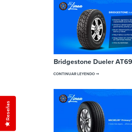
Bridgestone Dueler AT6
CONTINUAR LEYENDO ➞
Reseñas