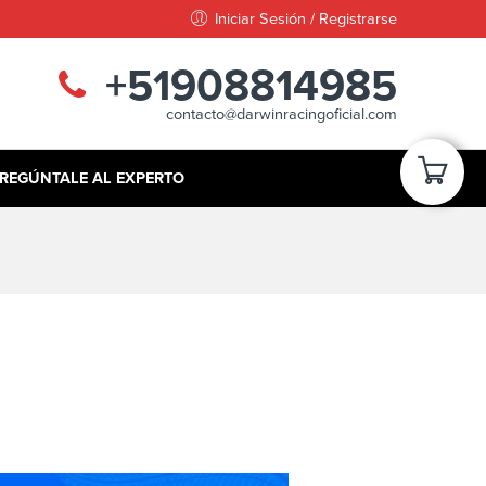
Iniciar Sesión / Registrarse
+51908814985
contacto@darwinracingoficial.com
REGÚNTALE AL EXPERTO