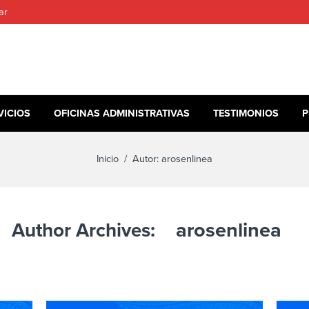
ar
VICIOS
OFICINAS ADMINISTRATIVAS
TESTIMONIOS
P
Inicio
/ Autor: arosenlinea
arosenlinea
Author Archives: