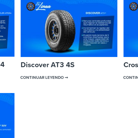
94
Discover AT3 4S
Cro
CONTINUAR LEYENDO ➞
CONTI