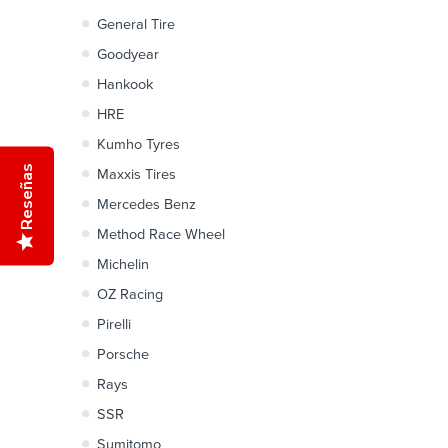
General Tire
Goodyear
Hankook
HRE
Kumho Tyres
Reseñas
Maxxis Tires
Mercedes Benz
Method Race Wheel
Michelin
OZ Racing
Pirelli
Porsche
Rays
SSR
Sumitomo