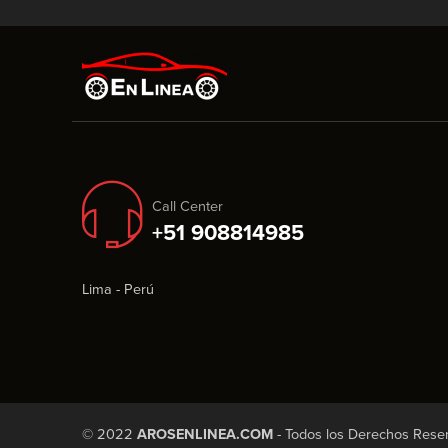
Call Center
+51 908814985
Lima - Perú
© 2022
AROSENLINEA.COM
- Todos los Derechos Rese