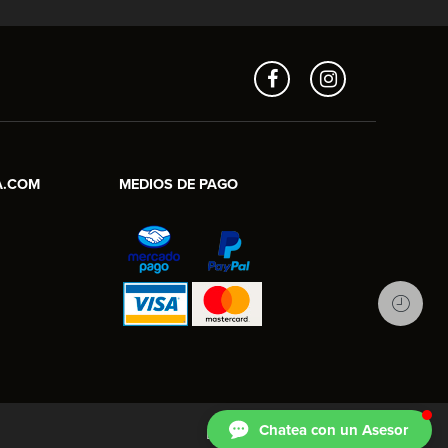
Aros en Línea
Asesor Comercial
A.COM
MEDIOS DE PAGO
Chatea con un Asesor
EMPRESA
CONTACTO