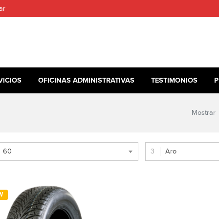
ar
VICIOS
OFICINAS ADMINISTRATIVAS
TESTIMONIOS
P
Mostrar
60
Aro
W