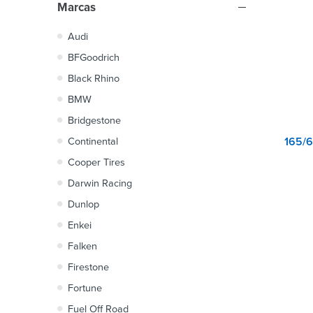
Marcas
Audi
BFGoodrich
Black Rhino
BMW
Bridgestone
Continental
Cooper Tires
Darwin Racing
Dunlop
Enkei
Falken
Firestone
Fortune
Fuel Off Road