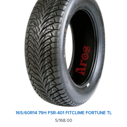
165/60R14 79H FSR-401 FITCLIME FORTUNE TL
S/
168.00