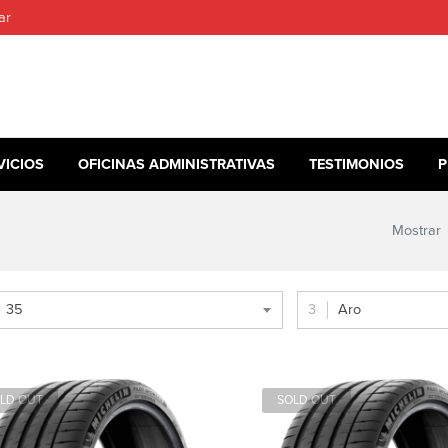
ar
VICIOS
OFICINAS ADMINISTRATIVAS
TESTIMONIOS
P
Mostrar
35
Aro
LD OUT
SOLD OUT