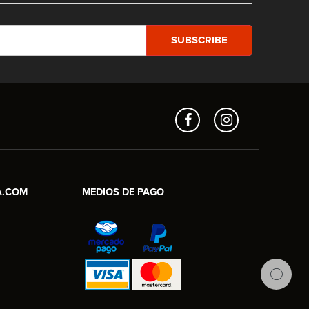
Aros en Línea
Asesor Comercial
A.COM
MEDIOS DE PAGO