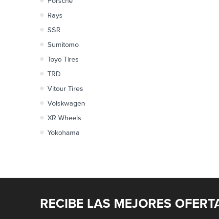
Porsche
Rays
SSR
Sumitomo
Toyo Tires
TRD
Vitour Tires
Volskwagen
XR Wheels
Yokohama
RECIBE LAS MEJORES OFERT