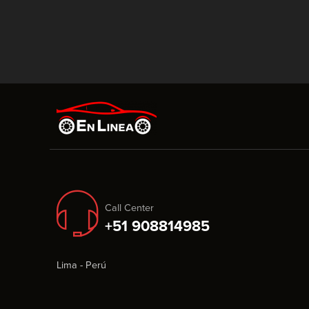
Call Center
+51 908814985
Lima - Perú