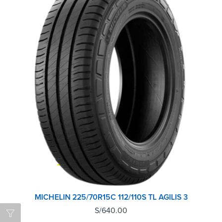
MICHELIN 225/70R15C 112/110S TL AGILIS 3
S/
640.00