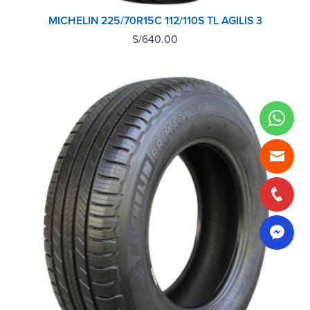
MICHELIN 225/70R15C 112/110S TL AGILIS 3
S/
640.00