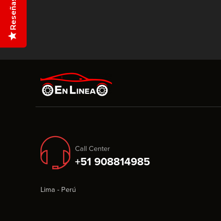
Reseñas
Call Center
+51 908814985
Lima - Perú