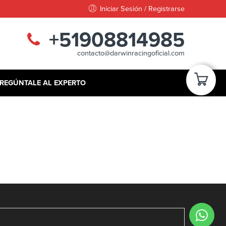
Iniciar Sesión / Registrarse
+51908814985
contacto@darwinracingoficial.com
REGÚNTALE AL EXPERTO