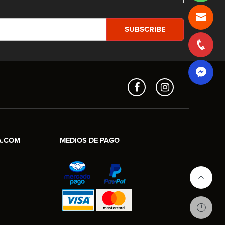
Aros en Línea
Asesor Comercial
A.COM
MEDIOS DE PAGO