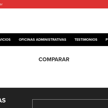
ar
VICIOS
OFICINAS ADMINISTRATIVAS
TESTIMONIOS
P
COMPARAR
AS