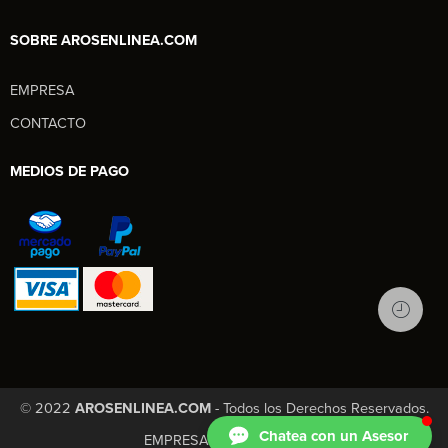
SOBRE AROSENLINEA.COM
EMPRESA
Aros en Línea
CONTACTO
Asesor Comercial
MEDIOS DE PAGO
© 2022
AROSENLINEA.COM
- Todos los Derechos Reservados.
Chatea con un Asesor
EMPRESA
CONTACTO