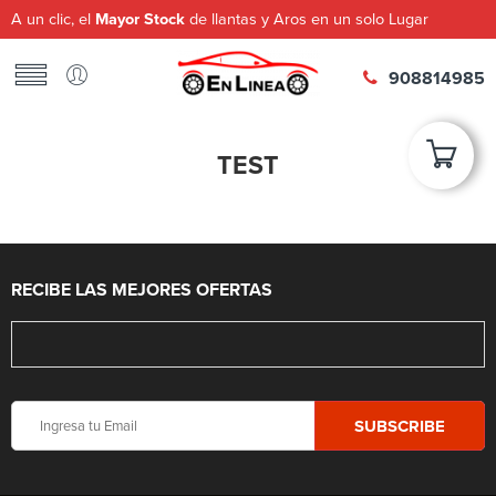
A un clic, el
Mayor Stock
de llantas y Aros en un solo Lugar
908814985
TEST
RECIBE LAS MEJORES OFERTAS