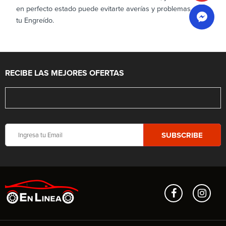
en perfecto estado puede evitarte averías y problemas con
tu Engreído.
RECIBE LAS MEJORES OFERTAS