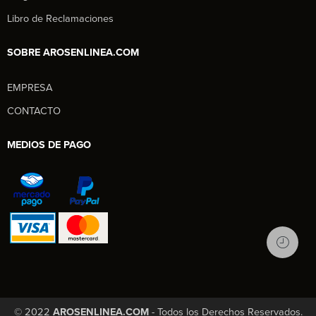
Libro de Reclamaciones
SOBRE AROSENLINEA.COM
EMPRESA
Aros en Línea
CONTACTO
Asesor Comercial
MEDIOS DE PAGO
© 2022
AROSENLINEA.COM
- Todos los Derechos Reservados.