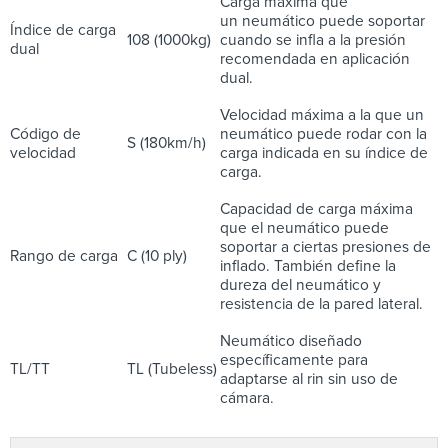
Carga máxima que
un neumático puede soportar
Índice de carga
108 (1000kg)
cuando se infla a la presión
dual
recomendada en aplicación
dual.
Velocidad máxima a la que un
Código de
neumático puede rodar con la
S (180km/h)
velocidad
carga indicada en su índice de
carga.
Capacidad de carga máxima
que el neumático puede
soportar a ciertas presiones de
Rango de carga
C (10 ply)
inflado. También define la
dureza del neumático y
resistencia de la pared lateral.
Neumático diseñado
específicamente para
TL/TT
TL (Tubeless)
adaptarse al rin sin uso de
cámara.