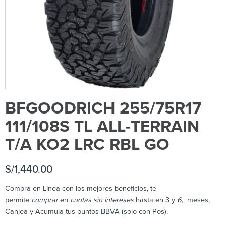
BFGOODRICH 255/75R17
111/108S TL ALL-TERRAIN
T/A KO2 LRC RBL GO
S/
1,440.00
Compra en Linea con los mejores beneficios, te
permite
comprar
en
cuotas sin intereses
hasta en 3 y
6
, meses,
Canjea y Acumula tus puntos BBVA (solo con Pos).