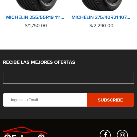
MICHELIN 255/55R19 111V XL TL PILOT SPORT 4 SUV
MICHELIN 275/40R21 107Y XL TL PILOT SPORT 4 SUV
S/
1,750.00
S/
2,290.00
RECIBE LAS MEJORES OFERTAS