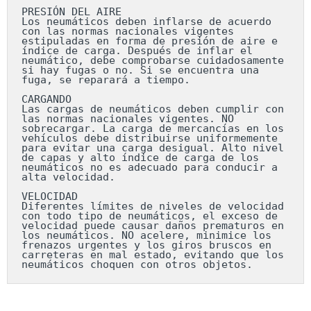
PRESIÓN DEL AIRE

Los neumáticos deben inflarse de acuerdo 
con las normas nacionales vigentes 
estipuladas en forma de presión de aire e 
índice de carga. Después de inflar el 
neumático, debe comprobarse cuidadosamente 
si hay fugas o no. Si se encuentra una 
fuga, se reparará a tiempo.

CARGANDO

Las cargas de neumáticos deben cumplir con 
las normas nacionales vigentes. NO 
sobrecargar. La carga de mercancías en los 
vehículos debe distribuirse uniformemente 
para evitar una carga desigual. Alto nivel 
de capas y alto índice de carga de los 
neumáticos no es adecuado para conducir a 
alta velocidad.

VELOCIDAD

Diferentes límites de niveles de velocidad 
con todo tipo de neumáticos, el exceso de 
velocidad puede causar daños prematuros en 
los neumáticos. NO acelere, minimice los 
frenazos urgentes y los giros bruscos en 
carreteras en mal estado, evitando que los 
neumáticos choquen con otros objetos.