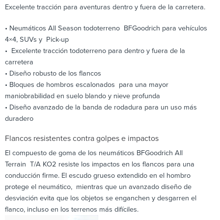
Excelente tracción para aventuras dentro y fuera de la carretera.
• Neumáticos All Season todoterreno BFGoodrich para vehículos
4×4, SUVs y Pick-up
• Excelente tracción todoterreno para dentro y fuera de la
carretera
• Diseño robusto de los flancos
• Bloques de hombros escalonados para una mayor
maniobrabilidad en suelo blando y nieve profunda
• Diseño avanzado de la banda de rodadura para un uso más
duradero
Flancos resistentes contra golpes e impactos
El compuesto de goma de los neumáticos BFGoodrich All
Terrain T/A KO2 resiste los impactos en los flancos para una
conducción firme. El escudo grueso extendido en el hombro
protege el neumático, mientras que un avanzado diseño de
desviación evita que los objetos se enganchen y desgarren el
flanco, incluso en los terrenos más difíciles.