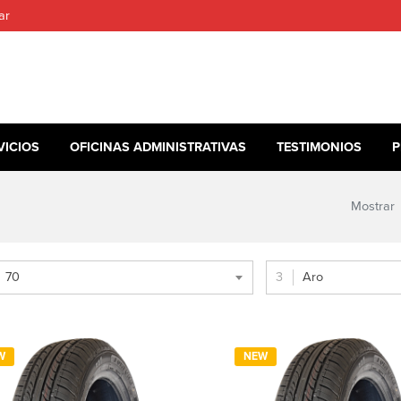
ar
VICIOS
OFICINAS ADMINISTRATIVAS
TESTIMONIOS
P
Mostrar
70
Aro
W
NEW