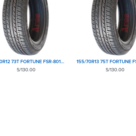
155/70R12 73T FORTUNE FSR-801 TL
S/
130.00
S/
130.00