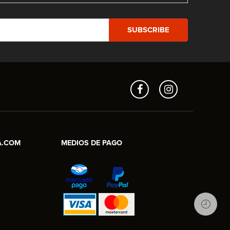
Aros en Línea
Asesor Comercial
A.COM
MEDIOS DE PAGO