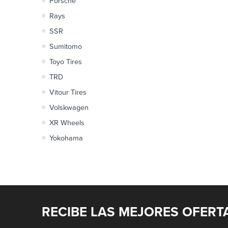
Porsche
Rays
SSR
Sumitomo
Toyo Tires
TRD
Vitour Tires
Volskwagen
XR Wheels
Yokohama
RECIBE LAS MEJORES OFERT