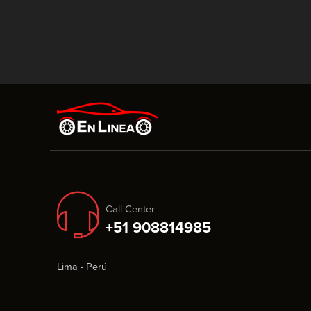
Call Center
+51 908814985
Lima - Perú