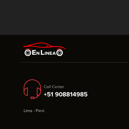
Call Center
+51 908814985
Lima - Perú