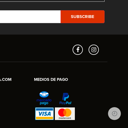
Aros en Línea
Asesor Comercial
A.COM
MEDIOS DE PAGO