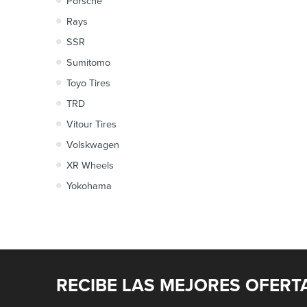
Porsche
Rays
SSR
Sumitomo
Toyo Tires
TRD
Vitour Tires
Volskwagen
XR Wheels
Yokohama
RECIBE LAS MEJORES OFERT