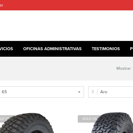
ar
VICIOS
OFICINAS ADMINISTRATIVAS
TESTIMONIOS
P
Mostrar
65
Aro
LD OUT
SOLD OUT