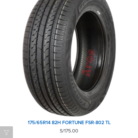
175/65R14 82H FORTUNE FSR-802 TL
S/
175.00