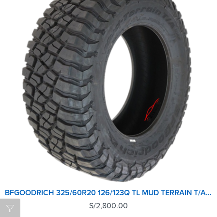
BFGOODRICH 325/60R20 126/123Q TL MUD TERRAIN T/A KM3 LRE GO
S/
2,800.00