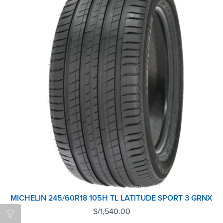
MICHELIN 245/60R18 105H TL LATITUDE SPORT 3 GRNX
S/
1,540.00